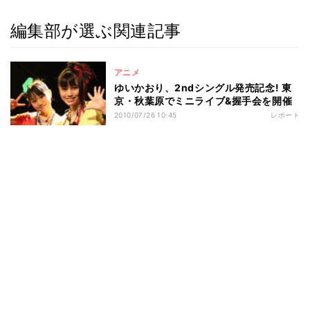
編集部が選ぶ関連記事
アニメ
ゆいかおり、2ndシングル発売記念! 東
京・秋葉原でミニライブ&握手会を開催
2010/07/26 10:45
レポート