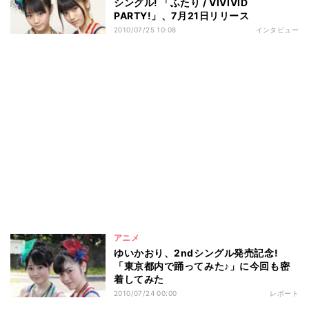
シングル! 「ふたり / VIVIVID
PARTY!」、7月21日リリース
2010/07/25 10:08
インタビュー
アニメ
ゆいかおり、2ndシングル発売記念!
「東京都内で踊ってみた♪」に今回も密
着してみた
2010/07/24 00:00
レポート