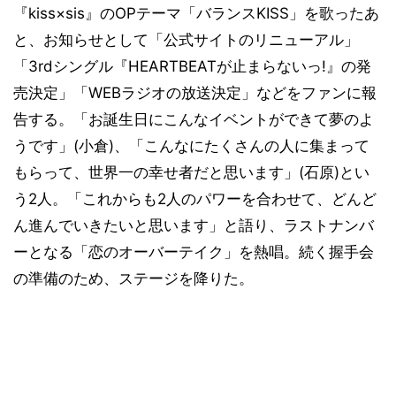
『kiss×sis』のOPテーマ「バランスKISS」を歌ったあ
と、お知らせとして「公式サイトのリニューアル」
「3rdシングル『HEARTBEATが止まらないっ!』の発
売決定」「WEBラジオの放送決定」などをファンに報
告する。「お誕生日にこんなイベントができて夢のよ
うです」(小倉)、「こんなにたくさんの人に集まって
もらって、世界一の幸せ者だと思います」(石原)とい
う2人。「これからも2人のパワーを合わせて、どんど
ん進んでいきたいと思います」と語り、ラストナンバ
ーとなる「恋のオーバーテイク」を熱唱。続く握手会
の準備のため、ステージを降りた。