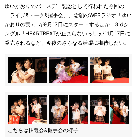
ゆいかおりのバースデー記念として行われた今回の
「ライブ&トーク&握手会」。念願のWEBラジオ「ゆい
かおりの実♪」が9月17日にスタートするほか、3rdシ
ングル「HEARTBEATが止まらないっ!」が11月17日に
発売されるなど、今後のさらなる活躍に期待したい。
こちらは抽選会&握手会の様子