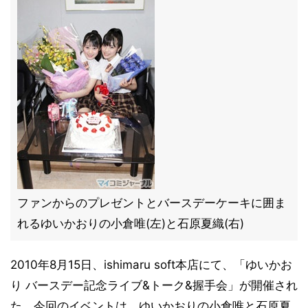
ファンからのプレゼントとバースデーケーキに囲ま
れるゆいかおりの小倉唯(左)と石原夏織(右)
2010年8月15日、ishimaru soft本店にて、「ゆいかお
り バースデー記念ライブ&トーク&握手会」が開催され
た。今回のイベントは、ゆいかおりの小倉唯と石原夏