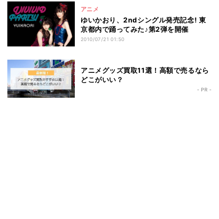
アニメ
ゆいかおり、2ndシングル発売記念! 東
京都内で踊ってみた♪第2弾を開催
2010/07/21 01:50
アニメグッズ買取11選！高額で売るなら
どこがいい？
- PR -