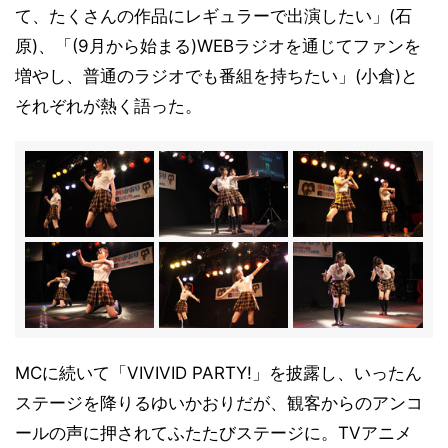
て、たくさんの作品にレギュラーで出演したい」(石
原)、「(9月から始まる)WEBラジオを通じてファンを
増やし、普通のラジオでも番組を持ちたい」(小倉)と
それぞれが熱く語った。
MCに続いて「VIVIVID PARTY!」を披露し、いったん
ステージを降りるゆいかおりだが、観客からのアンコ
ールの声に押されてふたたびステージに。TVアニメ