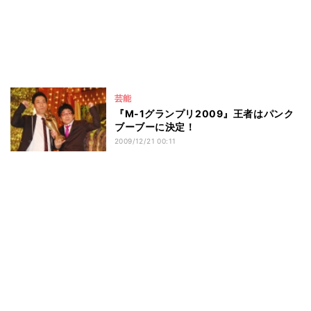
芸能
『M-1グランプリ2009』王者はパンク
ブーブーに決定！
2009/12/21 00:11