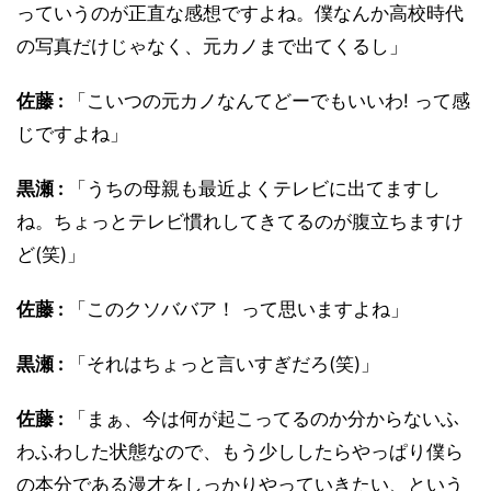
っていうのが正直な感想ですよね。僕なんか高校時代
の写真だけじゃなく、元カノまで出てくるし」
佐藤 :
「こいつの元カノなんてどーでもいいわ! って感
じですよね」
黒瀬 :
「うちの母親も最近よくテレビに出てますし
ね。ちょっとテレビ慣れしてきてるのが腹立ちますけ
ど(笑)」
佐藤 :
「このクソババア！ って思いますよね」
黒瀬 :
「それはちょっと言いすぎだろ(笑)」
佐藤 :
「まぁ、今は何が起こってるのか分からないふ
わふわした状態なので、もう少ししたらやっぱり僕ら
の本分である漫才をしっかりやっていきたい、という