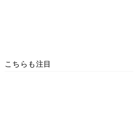
こちらも注目