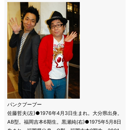
パンクブーブー
佐藤哲夫(左)●1976年4月3日生まれ。大分県出身。
AB型。福岡吉本6期生。黒瀬純(右)●1975年5月8日