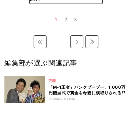
1
2
3
編集部が選ぶ関連記事
芸能
「M-1王者」パンクブーブー、1,000万
円贈呈式で賞金を母親に横取りされる!?
2010/02/10 14:56