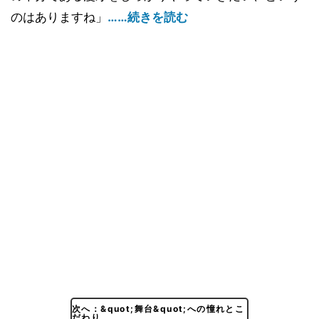
のはありますね」
……続きを読む
次へ：&quot;舞台&quot;への憧れとこ
だわり