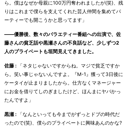
ら。僕はなぜか母親に100万円奪われましたが(笑)、残
りはこれまで僕らを支えてくれた芸人仲間を集めてパ
ーティーでも開こうかと思ってます」
――優勝後、数々のバラエティー番組への出演で、佐
藤さんの貧乏話や黒瀬さんの不良話など、少しずつ2
人のプライベートも垣間見えてきました。
佐藤 :
「ネタじゃないですからね。マジで貧乏ですか
ら。笑い事じゃないんですよ。『M-1』獲って3日後に
ケータイが止まりましたから。仕方なくマネージャー
にお金を借りてしのぎましたけど、ほんまにヤバかっ
たんですよ」
黒瀬 :
「なんといっても今までがずっとドブの時代だ
ったので(笑)、僕らのプライベートに興味あんのかな?