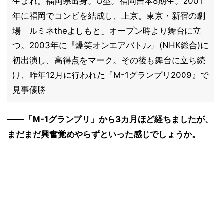
生まれ。福岡県出身。O型。福岡吉本8期生。2001
年に福岡でコンビを結成し、上京。東京・新宿の劇
場「ルミネtheよしもと」オープン時より舞台に立
つ。2003年に『爆笑オンエアバトル』(NHK総合)に
初出演し、高得点をマーク。その後も舞台に立ち続
け、昨年12月に行われた『M-1グランプリ2009』で
見事優勝
――「M-1グランプリ」から3カ月ほど経ちましたが、
まだまだ興奮覚めやらずといった感じでしょうか。