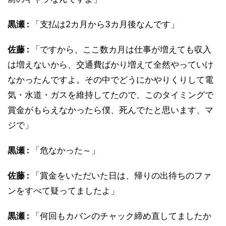
黒瀬 :
「支払は2カ月から3カ月後なんです」
佐藤 :
「ですから、ここ数カ月は仕事が増えても収入
は増えないから、交通費ばかり増えて全然やっていけ
なかったんですよ。その中でどうにかやりくりして電
気・水道・ガスを維持してたので、このタイミングで
賞金がもらえなかったら僕、死んでたと思います、マ
ジで」
黒瀬 :
「危なかった～」
佐藤 :
「賞金をいただいた日は、帰りの出待ちのファ
ンをすべて疑ってましたよ」
黒瀬 :
「何回もカバンのチャック締め直してましたか