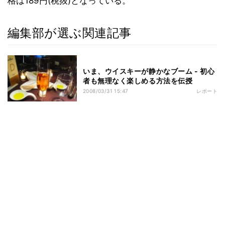
格は189円(税抜)となっている。
編集部が選ぶ関連記事
いま、ウイスキーが静かなブーム - 初心
者も無理なく楽しめる方法を伝授
2008/03/31 15:47
レポート