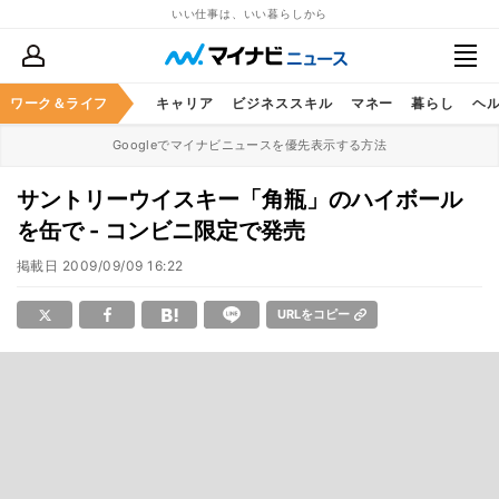
いい仕事は、いい暮らしから
ワーク＆ライフ
キャリア
ビジネススキル
マネー
暮らし
ヘ
Googleでマイナビニュースを優先表示する方法
サントリーウイスキー「角瓶」のハイボール
を缶で - コンビニ限定で発売
掲載日
2009/09/09 16:22
URLをコピー