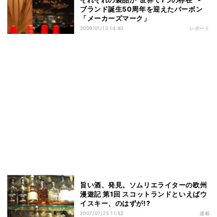
ブランド誕生50周年を迎えたバーボン
「メーカーズマーク」
2009/01/13 14:40
レポート
旨い酒、発見。ソムリエライターの欧州
漫遊記 第1回 スコットランドといえばウ
イスキー、のはずが!?
2007/07/25 11:52
連載