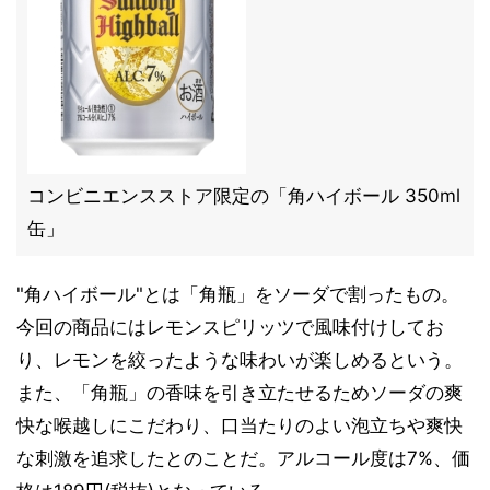
コンビニエンスストア限定の「角ハイボール 350ml
缶」
"角ハイボール"とは「角瓶」をソーダで割ったもの。
今回の商品にはレモンスピリッツで風味付けしてお
り、レモンを絞ったような味わいが楽しめるという。
また、「角瓶」の香味を引き立たせるためソーダの爽
快な喉越しにこだわり、口当たりのよい泡立ちや爽快
な刺激を追求したとのことだ。アルコール度は7%、価