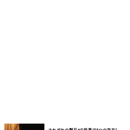
それぞれの製品が"世界で1つの存在" -