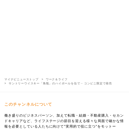
マイナビニューストップ
ワーク＆ライフ
サントリーウイスキー「角瓶」のハイボールを缶で - コンビニ限定で発売
このチャンネルについて
働き盛りのビジネスパーソン、加えて転職・結婚・不動産購入・セカン
ドキャリアなど、ライフステージの節目を迎える様々な局面で確かな情
報を必要としている人たちに向けて"実用的で役に立つ"をモットー