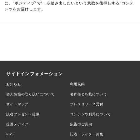
に、"ポジティブ"で"一歩踏み出したいという意欲を後押しする"コンテ
ンツをお届けします。
サイトインフォメーション
お知らせ
利用規約
個人情報の取り扱いについて
著作権と転載について
サイトマップ
プレスリリース受付
読者プレゼント提供
コンテンツ利用について
提携メディア
広告のご案内
RSS
記者・ライター募集