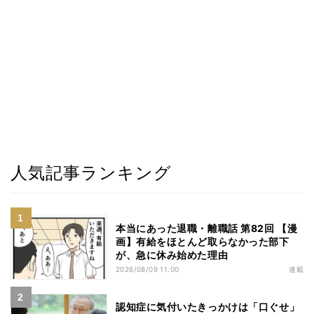
人気記事ランキング
本当にあった退職・離職話 第82回 【漫
画】有給をほとんど取らなかった部下
が、急に休み始めた理由
2026/08/09 11:00
連載
認知症に気付いたきっかけは「口ぐせ」