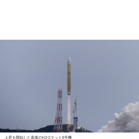
上昇を開始した直後のH3ロケット6号機