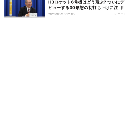
H3ロケット6号機はどう飛ぶ? ついにデ
ビューする30形態の初打ち上げに注目!
レポート
2026/05/18 12:05