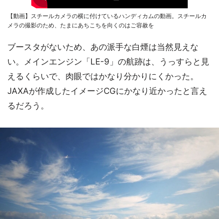
【動画】スチールカメラの横に付けているハンディカムの動画。スチールカ
メラの撮影のため、たまにあちこちを向くのはご容赦を
ブースタがないため、あの派手な白煙は当然見えな
い。メインエンジン「LE-9」の航跡は、うっすらと見
えるくらいで、肉眼ではかなり分かりにくかった。
JAXAが作成したイメージCGにかなり近かったと言え
るだろう。