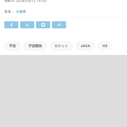
掲載日
2026/06/12 14:00
著者：
大塚実
宇宙
宇宙開発
ロケット
JAXA
H3