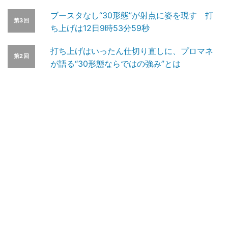
ブースタなし“30形態”が射点に姿を現す 打
第3回
ち上げは12日9時53分59秒
打ち上げはいったん仕切り直しに、プロマネ
第2回
が語る“30形態ならではの強み”とは