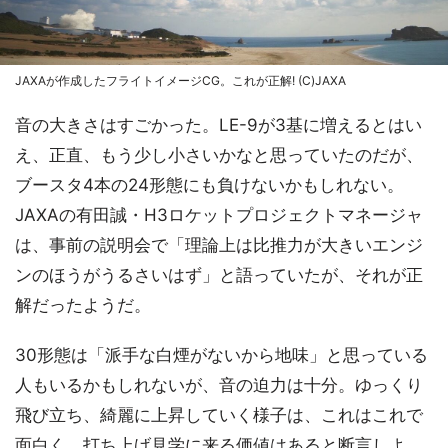
JAXAが作成したフライトイメージCG。これが正解! (C)JAXA
音の大きさはすごかった。LE-9が3基に増えるとはい
え、正直、もう少し小さいかなと思っていたのだが、
ブースタ4本の24形態にも負けないかもしれない。
JAXAの有田誠・H3ロケットプロジェクトマネージャ
は、事前の説明会で「理論上は比推力が大きいエンジ
ンのほうがうるさいはず」と語っていたが、それが正
解だったようだ。
30形態は「派手な白煙がないから地味」と思っている
人もいるかもしれないが、音の迫力は十分。ゆっくり
飛び立ち、綺麗に上昇していく様子は、これはこれで
面白く、打ち上げ見学に来る価値はあると断言しよ