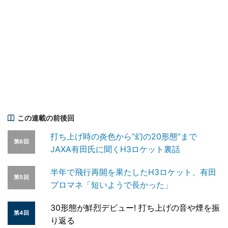
この連載の前後回
打ち上げ時の炎色から“幻の20形態”まで
第6回
JAXA有田氏に聞くH3ロケット裏話
半年で飛行再開を果たしたH3ロケット、有田
第5回
プロマネ「短いようで長かった」
30形態が鮮烈デビュー! 打ち上げの音や煙を振
第4回
り返る