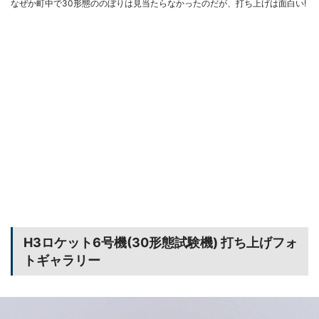
なぜか町中で30形態ののぼりは見当たらなかったのだが、打ち上げは面白い!
H3ロケット6号機(30形態試験機) 打ち上げフォ
トギャラリー