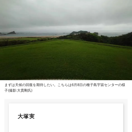
まずは天候の回復を期待したい。こちらは6月8日の種子島宇宙センターの様
子(撮影:大貫剛氏)
大塚実