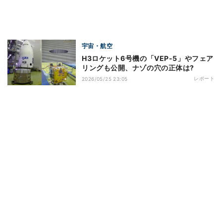
宇宙・航空
H3ロケット6号機の「VEP-5」やフェア
リングも公開、ナゾの穴の正体は?
レポート
2026/05/25 23:05