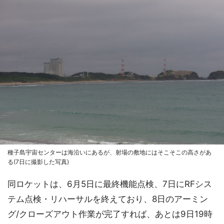
種子島宇宙センターは海沿いにあるが、射場の敷地にはそこそこの高さがあ
る(7日に撮影した写真)
同ロケットは、6月5日に最終機能点検、7日にRFシス
テム点検・リハーサルを終えており、8日のアーミン
グ/クローズアウト作業が完了すれば、あとは9日19時