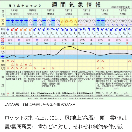
JAXAが6月8日に発表した天気予報 (C)JAXA
ロケットの打ち上げには、風(地上/高層)、雨、雲(積乱
雲/雲底高度)、雷などに対し、それぞれ制約条件が設