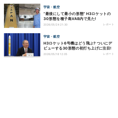
宇宙・航空
“最後にして最小の形態” H3ロケットの
30形態を種子島VAB内で見た!
レポート
2026/05/24 21:30
宇宙・航空
H3ロケット6号機はどう飛ぶ? ついにデ
ビューする30形態の初打ち上げに注目!
レポート
2026/05/18 12:05