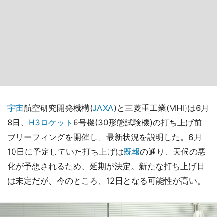
宇宙
航空研究開発機構(
JAXA
)と三菱重工業(MHI)は6月
8日、
H3
ロケット
6号機(30形態試験機)の打ち上げ前
ブリーフィングを開催し、最新状況を説明した。6月
10日に予定していた打ち上げは
既報
の通り、天候の悪
化が予想されるため、延期が決定。新たな打ち上げ日
は未定だが、今のところ、12日となる可能性が高い。