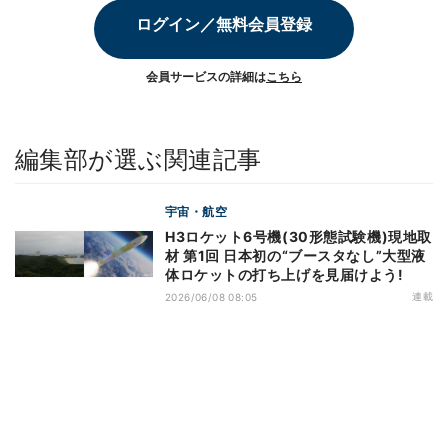
ログイン／無料会員登録
会員サービスの詳細は
こちら
編集部が選ぶ関連記事
宇宙・航空
H3ロケット6号機(30形態試験機)現地取
材 第1回 日本初の“ブースタなし”大型液
体ロケットの打ち上げを見届けよう!
連載
2026/06/08 08:05