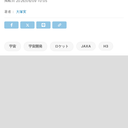
掲載日
2026/06/09 10:05
著者：
大塚実
宇宙
宇宙開発
ロケット
JAXA
H3