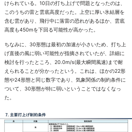
けられている。10日の打ち上げで問題となったのは、
このうちの雷と雲底高度だった。上空に厚い氷結層を
含む雲があり、飛行中に落雷の恐れがあるほか、雲底
高度も450mを下回る可能性が高かった。
ちなみに、30形態は最初の加速が小さいため、打ち上
げ直後の風に弱い可能性が指摘されていたが、詳細に
検討を行ったところ、20.0m/s(最大瞬間風速)まで耐
えられることが分かったという。これは、ほかの22形
態や24形態と同じ数字であり、気象関係の制約条件に
ついて、30形態が特に弱いということではなくなっ
た。