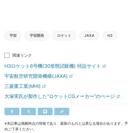
宇宙
宇宙開発
ロケット
JAXA
H3
関連リンク
H3ロケット6号機(30形態試験機) 特設サイト
宇宙航空研究開発機構(JAXA)
三菱重工業(MHI)
大塚実氏が製作した“ロケットCGメーカー”のページ
※本記事は掲載時点の情報であり、最新のものとは異なる場合があります。予
めご了承ください。