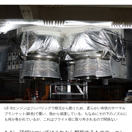
LE-9エンジンはジンバリングで根元から動くため、柔らかい布状のサーマル
ブランケット(銀色)で覆い、熱から保護している。ちなみにその下のノズルに
も何か巻かれているが、これはフライト前に取り外されるので関係ない