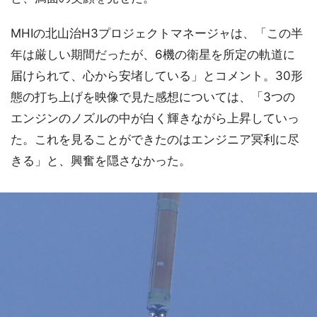
MHIの北山治H3プロジェクトマネージャは、「この半
年は厳しい期間だったが、6機の衛星を所定の軌道に
届けられて、心から安堵している」とコメント。30形
態の打ち上げを映像で見た感想については、「3つの
エンジンのノズルの中が白く輝きながら上昇していっ
た。これを見ることができたのはエンジニア冥利に尽
きる」と、興奮を隠さなかった。