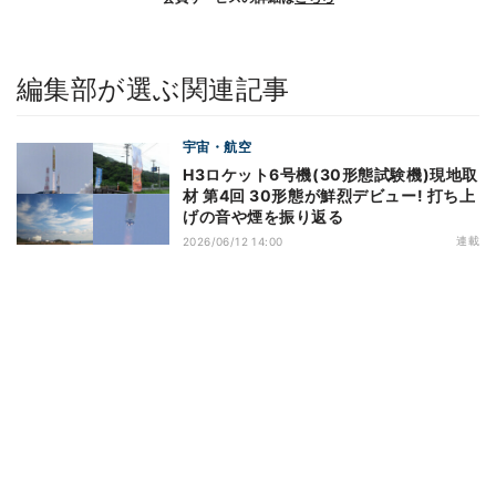
編集部が選ぶ関連記事
宇宙・航空
H3ロケット6号機(30形態試験機)現地取
材 第4回 30形態が鮮烈デビュー! 打ち上
げの音や煙を振り返る
連載
2026/06/12 14:00