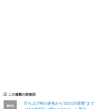
この連載の前後回
打ち上げ時の炎色から“幻の20形態”まで
第6回