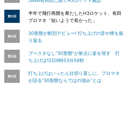
JAXA有田氏に聞くH3ロケット裏話
半年で飛行再開を果たしたH3ロケット、有田
第5回
プロマネ「短いようで長かった」
30形態が鮮烈デビュー! 打ち上げの音や煙を振
第4回
り返る
ブースタなし“30形態”が射点に姿を現す 打
第3回
ち上げは12日9時53分59秒
打ち上げはいったん仕切り直しに、プロマネ
第2回
が語る“30形態ならではの強み”とは