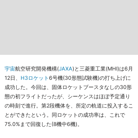
宇宙
航空研究開発機構(
JAXA
)と三菱重工業(MHI)は6月
12日、
H3
ロケット
6号機(30形態試験機)の打ち上げに
成功した。今回は、固体ロケットブースタなしの30形
態の初フライトだったが、シーケンスはほぼ予定通り
の時刻で進行。第2段機体を、所定の軌道に投入するこ
とができたという。同ロケットの成功率は、これで
75.0%まで回復した(8機中6機)。