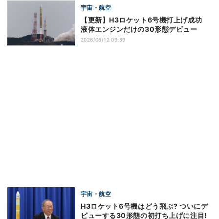
宇宙・航空
【更新】H3ロケット6号機打上げ成功
液体エンジンだけの30形態デビュー
2026/06/12 09:59
宇宙・航空
H3ロケット6号機はどう飛ぶ? ついにデ
ビューする30形態の初打ち上げに注目!