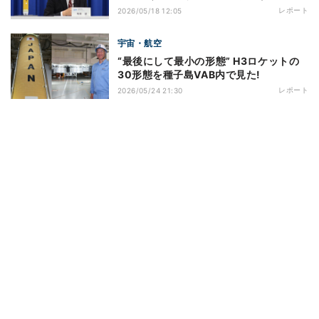
レポート
2026/05/18 12:05
宇宙・航空
“最後にして最小の形態” H3ロケットの
30形態を種子島VAB内で見た!
レポート
2026/05/24 21:30