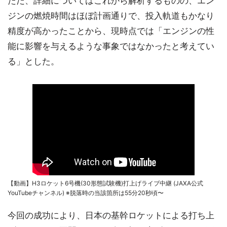
ただ、詳細についてはこれから解析するものの、エン
ジンの燃焼時間はほぼ計画通りで、投入軌道もかなり
精度が高かったことから、現時点では「エンジンの性
能に影響を与えるような事象ではなかったと考えてい
る」とした。
【動画】H3ロケット6号機(30形態試験機)打上げライブ中継 (JAXA公式
YouTubeチャンネル) ※脱落時の当該箇所は55分20秒頃〜
今回の成功により、日本の基幹ロケットによる打ち上