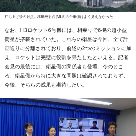
打ち上げ後の射点。移動発射台(ML5)の台車側はよく見えなかった
なお、H3ロケット6号機には、相乗りで6機の超小型
衛星が搭載されていた。これらの衛星は今回、全て計
画通りに分離されており、前述の2つのミッションに加
え、ロケットは完璧に役割を果たしたといえる。記者
会見の最後には、衛星側の関係者も登壇。今のとこ
ろ、衛星側から特に大きな問題は確認されておらず、
今後、そちらの成果も期待したい。