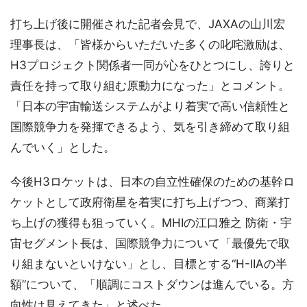
打ち上げ後に開催された記者会見で、JAXAの山川宏
理事長は、「皆様からいただいた多くの叱咤激励は、
H3プロジェクト関係者一同が心をひとつにし、誇りと
責任を持って取り組む原動力になった」とコメント。
「日本の宇宙輸送システムがより着実で高い信頼性と
国際競争力を発揮できるよう、気を引き締めて取り組
んでいく」とした。
今後H3ロケットは、日本の自立性確保のための基幹ロ
ケットとして政府衛星を着実に打ち上げつつ、商業打
ち上げの獲得も狙っていく。MHIの江口雅之 防衛・宇
宙セグメント長は、国際競争力について「最優先で取
り組まないといけない」とし、目標とする“H-IIAの半
額”について、「順調にコストダウンは進んでいる。方
向性は見えてきた」と述べた。