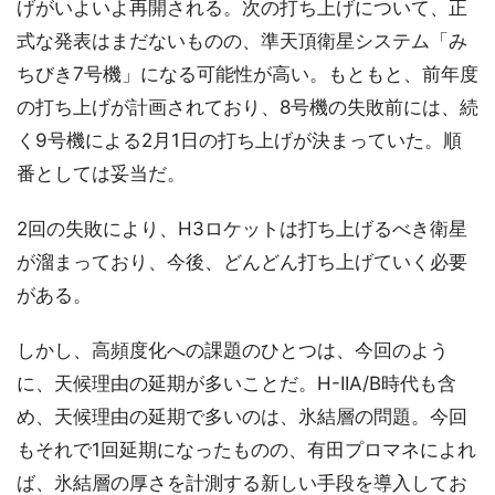
げがいよいよ再開される。次の打ち上げについて、正
式な発表はまだないものの、準天頂衛星システム「み
ちびき7号機」になる可能性が高い。もともと、前年度
の打ち上げが計画されており、8号機の失敗前には、続
く9号機による2月1日の打ち上げが決まっていた。順
番としては妥当だ。
2回の失敗により、H3ロケットは打ち上げるべき衛星
が溜まっており、今後、どんどん打ち上げていく必要
がある。
しかし、高頻度化への課題のひとつは、今回のよう
に、天候理由の延期が多いことだ。H-IIA/B時代も含
め、天候理由の延期で多いのは、氷結層の問題。今回
もそれで1回延期になったものの、有田プロマネによれ
ば、氷結層の厚さを計測する新しい手段を導入してお