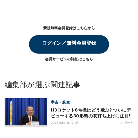
新規無料会員登録はこちらから
ログイン／無料会員登録
会員サービスの詳細は
こちら
編集部が選ぶ関連記事
宇宙・航空
H3ロケット6号機はどう飛ぶ? ついにデ
ビューする30形態の初打ち上げに注目!
レポート
2026/05/18 12:05