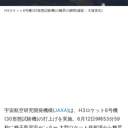
H3ロケット6号機(30形態試験機)の離昇の瞬間(撮影：大塚実氏)
宇宙航空研究開発機構(
JAXA
)は、H3ロケット6号機
(30形態試験機)の打上げを実施。6月12日9時53分59
秒に種子島宇宙センター 大型ロケット発射場から離昇