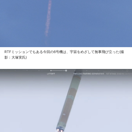
RTFミッションでもある今回の6号機は、宇宙をめざして無事飛び立った(撮
影：大塚実氏)