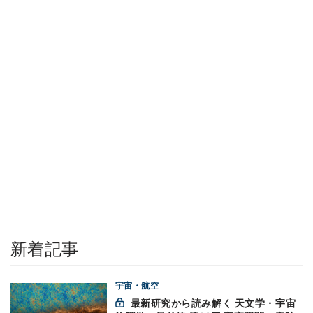
新着記事
宇宙・航空
最新研究から読み解く 天文学・宇宙