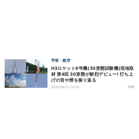
宇宙・航空
H3ロケット6号機(30形態試験機)現地取
材 第4回 30形態が鮮烈デビュー! 打ち上
げの音や煙を振り返る
連載
2026/06/12 14:00