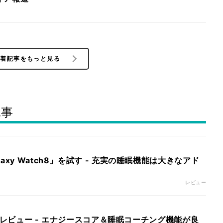
新着記事をもっと見る
記事
axy Watch8」を試す - 充実の睡眠機能は大きなアド
レビュー
ch7」レビュー - エナジースコア＆睡眠コーチング機能が良