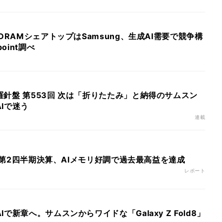
DRAMシェアトップはSamsung、生成AI需要で競争構
oint調べ
針盤 第553回 次は「折りたたみ」と納得のサムスン
Iで迷う
連載
6年第2四半期決算、AIメモリ好調で過去最高益を達成
レポート
で新章へ。サムスンからワイドな「Galaxy Z Fold8」