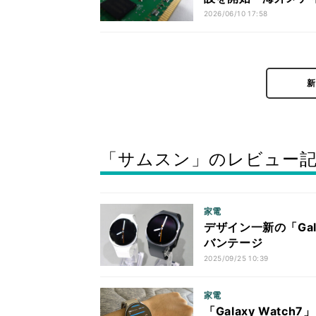
2026/06/10 17:58
「サムスン」のレビュー
家電
デザイン一新の「Gal
バンテージ
2025/09/25 10:39
家電
「Galaxy Wat