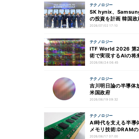
テクノロジー
SK hynix、Sam
の投資を計画 韓国政
2026/07/02 17:10
テクノロジー
ITF World 20
術で実現するAIの将
2026/06/24 06:45
テクノロジー
吉川明日論の半導体放
米国政府
2026/06/19 09:32
テクノロジー
AI時代を支える半導体
メモリ技術:DRAM
2026/06/17 07:00