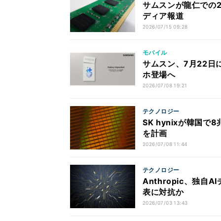
サムスンが龍仁での2
ディア報道
2026/07/15 09:28
モバイル
サムスン、7月22日に
ホ登場へ
2026/07/08 19:21
テクノロジー
SK hynixが韓国
を計画
2026/07/08 11:44
テクノロジー
Anthropic、独自
表に対抗か
2026/07/03 13:43