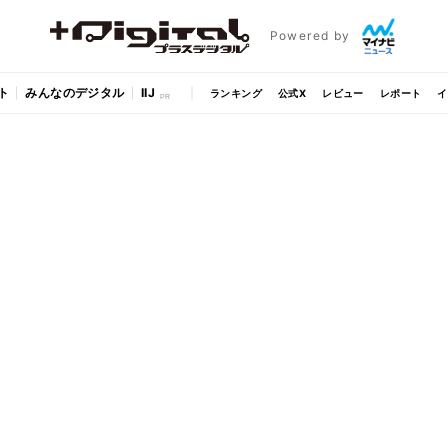
Powered by
ト
みんなのデジタル
IIJ
ランキング
公式X
レビュー
レポート
イ