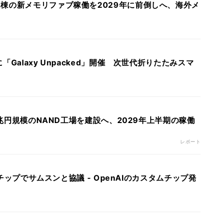
棟の新メモリファブ稼働を2029年に前倒しへ、海外メ
「Galaxy Unpacked」開催 次世代折りたたみスマ
で8兆円規模のNAND工場を建設へ、2029年上半期の稼働
レポート
AIチップでサムスンと協議 - OpenAIのカスタムチップ発