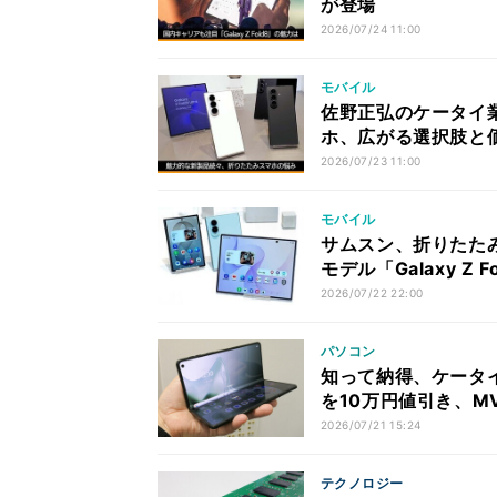
が登場
2026/07/24 11:00
モバイル
佐野正弘のケータイ業
ホ、広がる選択肢と
2026/07/23 11:00
モバイル
サムスン、折りたた
モデル「Galaxy Z 
2026/07/22 22:00
パソコン
知って納得、ケータイ業界の
を10万円値引き、M
2026/07/21 15:24
テクノロジー