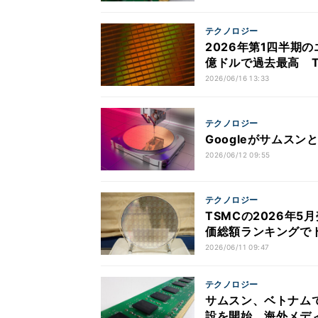
テクノロジー
2026年第1四半期
億ドルで過去最高 Tre
2026/06/16 13:33
テクノロジー
Googleがサムス
2026/06/12 09:55
テクノロジー
TSMCの2026年5
価総額ランキングでト
2026/06/11 09:47
テクノロジー
サムスン、ベトナム
設を開始 海外メデ