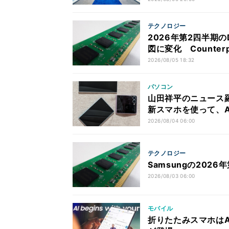
テクノロジー
2026年第2四半期の
図に変化 Counterp
2026/08/05 18:32
パソコン
山田祥平のニュース羅
新スマホを使って、A
2026/08/04 06:00
テクノロジー
Samsungの202
2026/08/03 06:00
モバイル
折りたたみスマホはAI