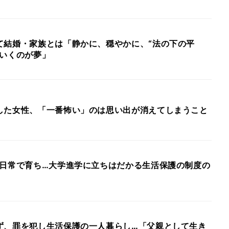
て結婚・家族とは「静かに、穏やかに、“法の下の平
ていくのが夢」
した女性、「一番怖い」のは思い出が消えてしまうこと
る日常で育ち…大学進学に立ちはだかる生活保護の制度の
ず、罪を犯し生活保護の一人暮らし…「父親として生き