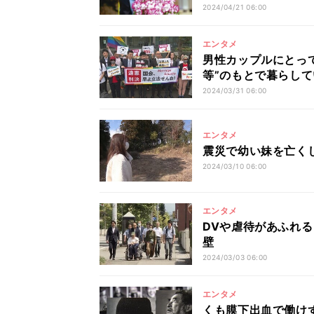
2024/04/21 06:00
エンタメ
男性カップルにとっ
等”のもとで暮らし
2024/03/31 06:00
エンタメ
震災で幼い妹を亡く
2024/03/10 06:00
エンタメ
DVや虐待があふれ
壁
2024/03/03 06:00
エンタメ
くも膜下出血で働け