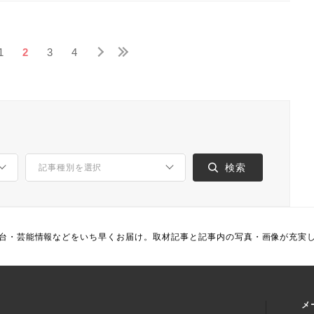
1
2
3
4
台・芸能情報などをいち早くお届け。取材記事と記事内の写真・画像が充実
メ