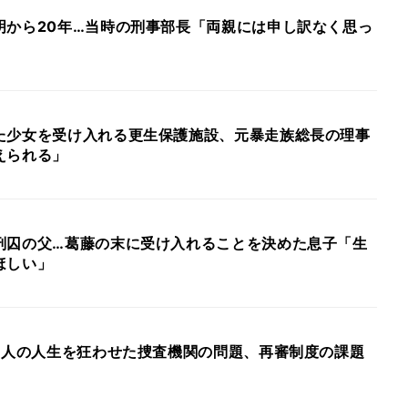
明から20年…当時の刑事部長「両親には申し訳なく思っ
た少女を受け入れる更生保護施設、元暴走族総長の理事
えられる」
刑囚の父…葛藤の末に受け入れることを決めた息子「生
ほしい」
…1人の人生を狂わせた捜査機関の問題、再審制度の課題