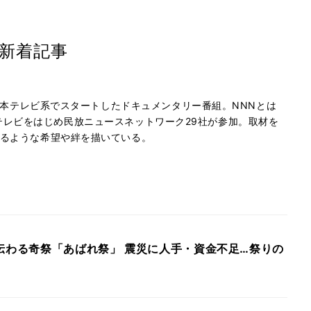
の新着記事
に日本テレビ系でスタートしたドキュメンタリー番組。NNNとは
は日本テレビをはじめ民放ニュースネットワーク29社が参加。取材を
るような希望や絆を描いている。
伝わる奇祭「あばれ祭」 震災に人手・資金不足…祭りの