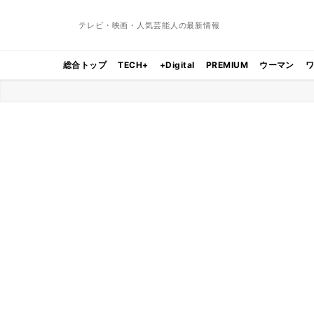
テレビ・映画・人気芸能人の最新情報
総合トップ
TECH+
+Digital
PREMIUM
ウーマン