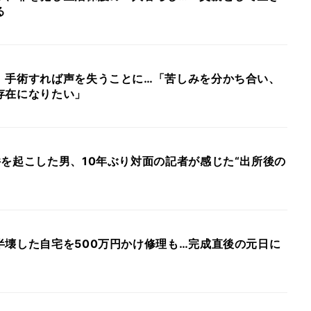
る
、手術すれば声を失うことに…「苦しみを分かち合い、
存在になりたい」
を起こした男、10年ぶり対面の記者が感じた“出所後の
半壊した自宅を500万円かけ修理も…完成直後の元日に