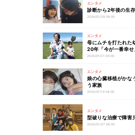
エンタメ
診断から2年後の生存
2024/01/28 06:00
エンタメ
母にムチを打たれた
20年「今が一番幸せ
2024/01/21 06:00
エンタメ
娘の心臓移植がかなう
う家族
2024/01/14 06:00
エンタメ
型破りな治療で障害
2024/01/07 06:00