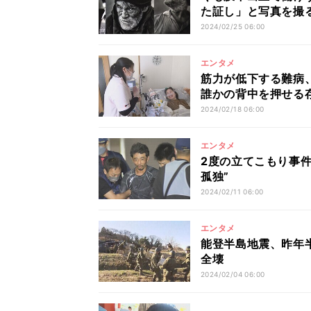
た証し」と写真を撮
2024/02/25 06:00
エンタメ
筋力が低下する難病
誰かの背中を押せる
2024/02/18 06:00
エンタメ
2度の立てこもり事件
孤独”
2024/02/11 06:00
エンタメ
能登半島地震、昨年
全壊
2024/02/04 06:00