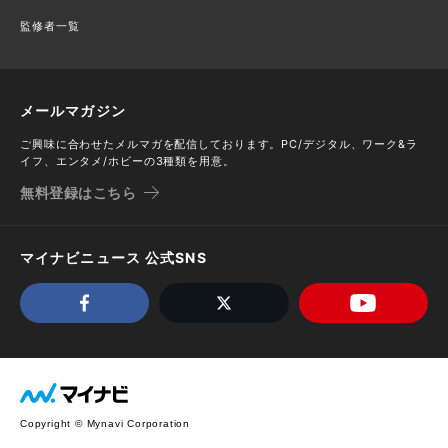
監修者一覧
メールマガジン
ご興味に合わせたメルマガを配信しております。PC/デジタル、ワーク&ラ
イフ、エンタメ/ホビーの3種類を用意。
無料登録はこちら
マイナビニュース 公式SNS
Copyright © Mynavi Corporation