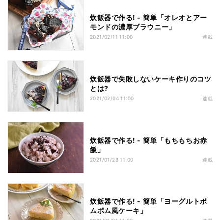
炊飯器で作る! - 簡単「オレオとアー
モンドの濃厚ブラウニー」
2021/02/11 11:00
連載
炊飯器で失敗しないケーキ作りのコツ
とは?
2021/02/04 11:00
連載
炊飯器で作る! - 簡単「もちもちお赤
飯」
2021/01/28 11:00
連載
炊飯器で作る! - 簡単「ヨーグルトポ
ムポム風ケーキ」