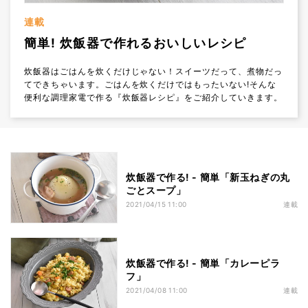
連載
簡単! 炊飯器で作れるおいしいレシピ
炊飯器はごはんを炊くだけじゃない！スイーツだって、煮物だっ
てできちゃいます。ごはんを炊くだけではもったいない!そんな
便利な調理家電で作る『炊飯器レシピ』をご紹介していきます。
炊飯器で作る! - 簡単「新玉ねぎの丸
ごとスープ」
2021/04/15 11:00
連載
炊飯器で作る! - 簡単「カレーピラ
フ」
2021/04/08 11:00
連載