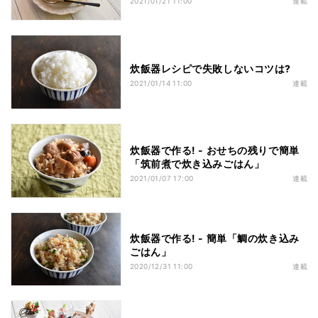
2021/01/21 11:00
連載
炊飯器レシピで失敗しないコツは?
2021/01/14 11:00
連載
炊飯器で作る! - おせちの残りで簡単
「筑前煮で炊き込みごはん」
2021/01/07 17:00
連載
炊飯器で作る! - 簡単「鯛の炊き込み
ごはん」
2020/12/31 11:00
連載