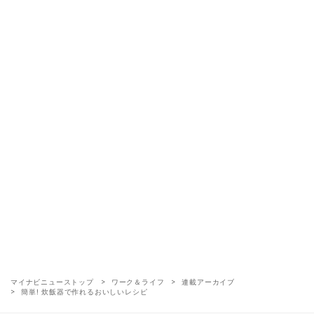
マイナビニューストップ
ワーク＆ライフ
連載アーカイブ
簡単! 炊飯器で作れるおいしいレシピ