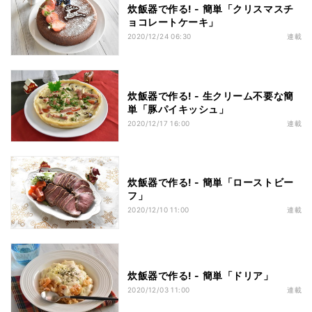
炊飯器で作る! - 簡単「クリスマスチ
ョコレートケーキ」
2020/12/24 06:30
連載
炊飯器で作る! - 生クリーム不要な簡
単「豚パイキッシュ」
2020/12/17 16:00
連載
炊飯器で作る! - 簡単「ローストビー
フ」
2020/12/10 11:00
連載
炊飯器で作る! - 簡単「ドリア」
2020/12/03 11:00
連載