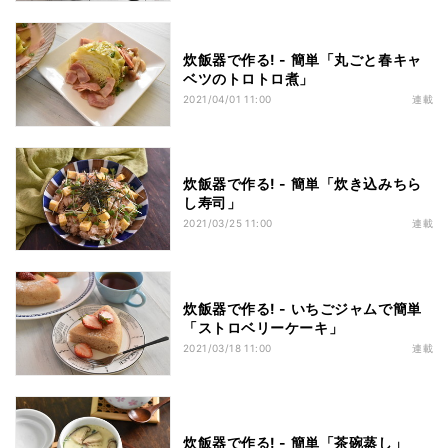
炊飯器で作る! - 簡単「丸ごと春キャ
ベツのトロトロ煮」
2021/04/01 11:00
連載
炊飯器で作る! - 簡単「炊き込みちら
し寿司」
2021/03/25 11:00
連載
炊飯器で作る! - いちごジャムで簡単
「ストロベリーケーキ」
2021/03/18 11:00
連載
炊飯器で作る! - 簡単「茶碗蒸し」