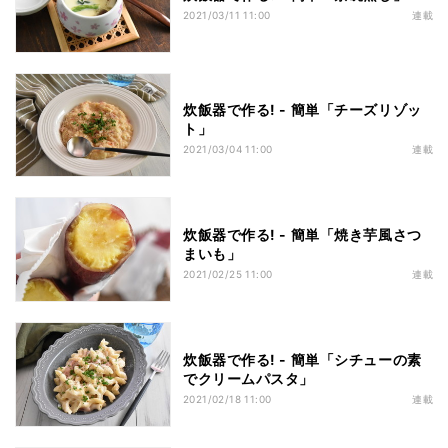
2021/03/11 11:00
連載
炊飯器で作る! - 簡単「チーズリゾッ
ト」
2021/03/04 11:00
連載
炊飯器で作る! - 簡単「焼き芋風さつ
まいも」
2021/02/25 11:00
連載
炊飯器で作る! - 簡単「シチューの素
でクリームパスタ」
2021/02/18 11:00
連載