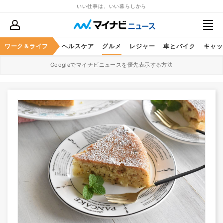
いい仕事は、いい暮らしから
ワーク＆ライフ
マネー
暮らし
ヘルスケア
グルメ
レジャー
車とバイク
キャッ
Googleでマイナビニュースを優先表示する方法