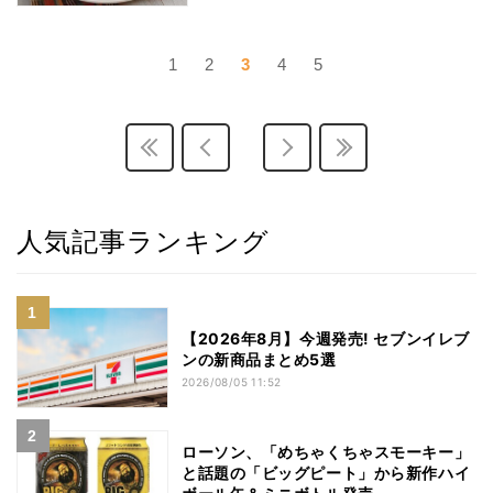
1
2
3
4
5
人気記事ランキング
【2026年8月】今週発売! セブンイレブ
ンの新商品まとめ5選
2026/08/05 11:52
ローソン、「めちゃくちゃスモーキー」
と話題の「ビッグピート」から新作ハイ