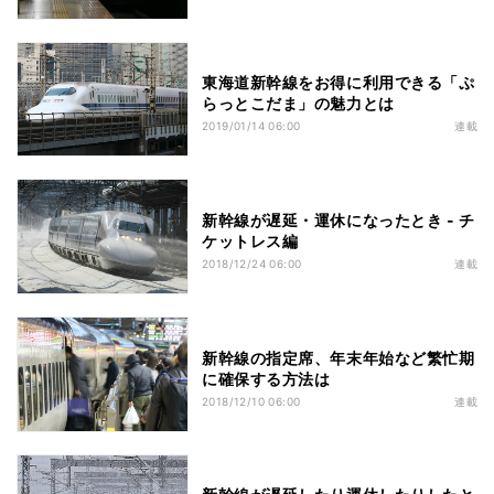
東海道新幹線をお得に利用できる「ぷ
らっとこだま」の魅力とは
2019/01/14 06:00
連載
新幹線が遅延・運休になったとき - チ
ケットレス編
2018/12/24 06:00
連載
新幹線の指定席、年末年始など繁忙期
に確保する方法は
2018/12/10 06:00
連載