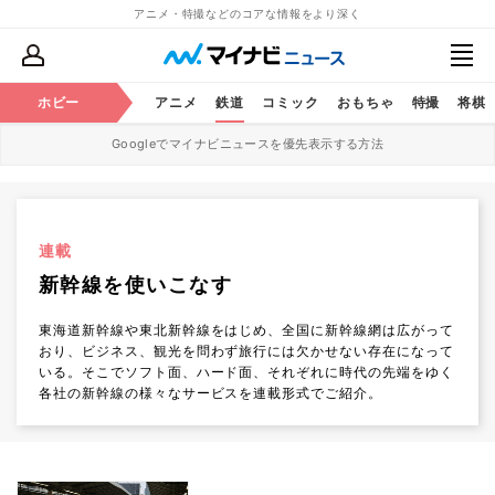
アニメ・特撮などのコアな情報をより深く
ホビー
アニメ
鉄道
コミック
おもちゃ
特撮
将棋
Googleでマイナビニュースを優先表示する方法
連載
新幹線を使いこなす
東海道新幹線や東北新幹線をはじめ、全国に新幹線網は広がって
おり、ビジネス、観光を問わず旅行には欠かせない存在になって
いる。そこでソフト面、ハード面、それぞれに時代の先端をゆく
各社の新幹線の様々なサービスを連載形式でご紹介。