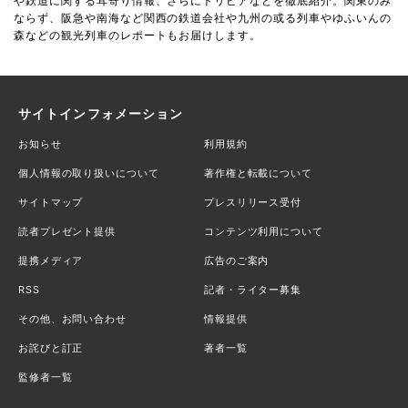
や鉄道に関する耳寄り情報、さらにトリビアなどを徹底紹介。関東のみ
ならず、阪急や南海など関西の鉄道会社や九州の或る列車やゆふいんの
森などの観光列車のレポートもお届けします。
サイトインフォメーション
お知らせ
利用規約
個人情報の取り扱いについて
著作権と転載について
サイトマップ
プレスリリース受付
読者プレゼント提供
コンテンツ利用について
提携メディア
広告のご案内
RSS
記者・ライター募集
その他、お問い合わせ
情報提供
お詫びと訂正
著者一覧
監修者一覧