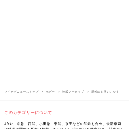
マイナビニューストップ
ホビー
連載アーカイブ
新幹線を使いこなす
このカテゴリーについて
JRや、京急、西武、小田急、東武、京王などの私鉄も含め、最新車両