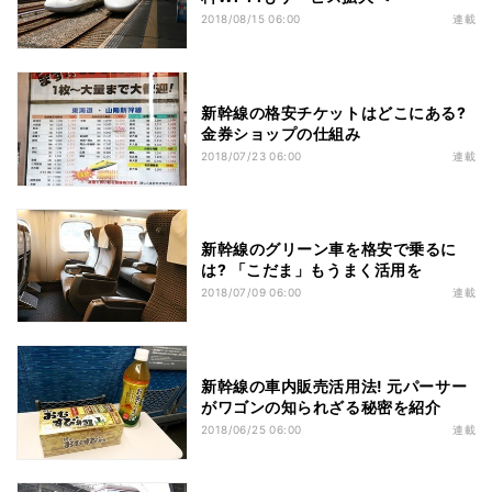
2018/08/15 06:00
連載
新幹線の格安チケットはどこにある?
金券ショップの仕組み
2018/07/23 06:00
連載
新幹線のグリーン車を格安で乗るに
は? 「こだま」もうまく活用を
2018/07/09 06:00
連載
新幹線の車内販売活用法! 元パーサー
がワゴンの知られざる秘密を紹介
2018/06/25 06:00
連載