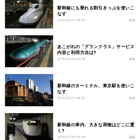
新幹線にも乗れる割引きっぷを使いこ
なす
2019/03/11 06:00
連載
あこがれの「グランクラス」サービス
内容と利用方法は?
2019/02/25 06:19
連載
新幹線のターミナル、東京駅を使いこ
なす
2019/02/11 06:00
連載
新幹線の車内、大きな荷物はどこに置
く?
2019/01/28 06:00
連載