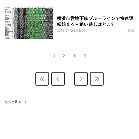
横浜市営地下鉄ブルーラインで快速運
転始まる - 追い越しはどこ?
2015/07/26 08:00
連載
1
2
3
4
もっと見る