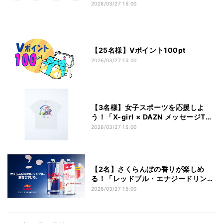
ティー 」ティーバッグ4種セットをに
2026/03/27 15:00
プレゼント
【25名様】Vポイント100pt
2026/03/27 15:00
【3名様】女子スポーツを応援しよ
う！「X-girl × DAZN メッセージTシ
ャツ」をプレゼント
2026/03/27 15:00
【2名】さくらんぼの香りが楽しめ
る！「レッドブル・エナジードリンク
チェリーエディション」1箱24本をプ
2026/03/27 15:00
レゼント