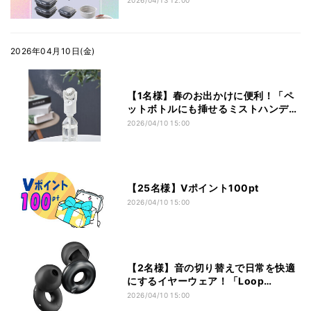
ラック/ホワイト)【4名様】
2026年04月10日(金)
【1名様】春のお出かけに便利！「ペ
ットボトルにも挿せるミストハンディ
ファン LCAF038」をプレゼント
2026/04/10 15:00
【25名様】Vポイント100pt
2026/04/10 15:00
【2名様】音の切り替えで日常を快適
にするイヤーウェア！「Loop
Switch 2」をプレゼント
2026/04/10 15:00