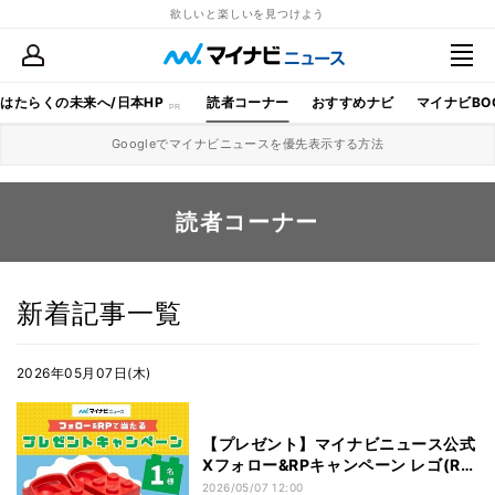
欲しいと楽しいを見つけよう
はたらくの未来へ/日本HP
読者コーナー
おすすめナビ
マイナビBO
Googleでマイナビニュースを優先表示する方法
読者コーナー
新着記事一覧
2026年05月07日(木)
【プレゼント】マイナビニュース公式
Xフォロー&RPキャンペーン レゴ(R)
ブロック クロッグ【1名様】
2026/05/07 12:00