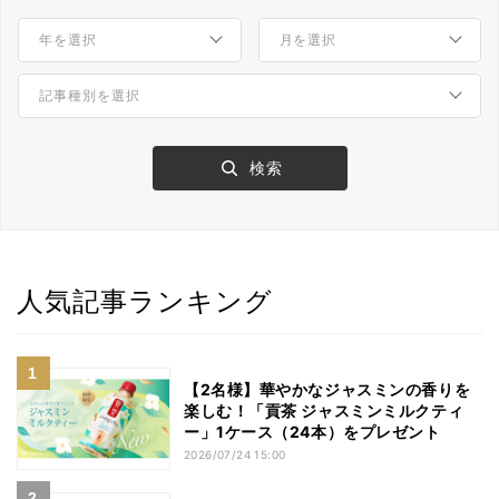
人気記事ランキング
【2名様】華やかなジャスミンの香りを
楽しむ！「貢茶 ジャスミンミルクティ
ー」1ケース（24本）をプレゼント
2026/07/24 15:00