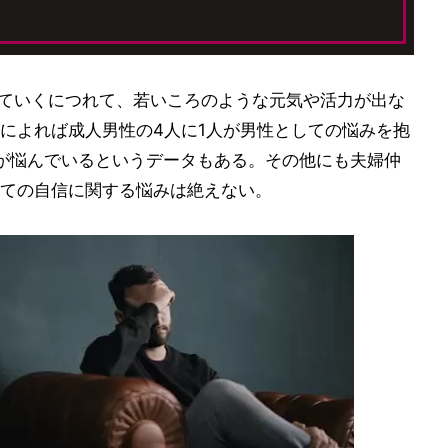
重ねていくにつれて、若いころのような元気や活力が出な
によれば成人男性の4人に1人が男性としての悩みを抱
人が悩んでいるというデータもある。その他にも夫婦仲
ての自信に関する悩みは絶えない。