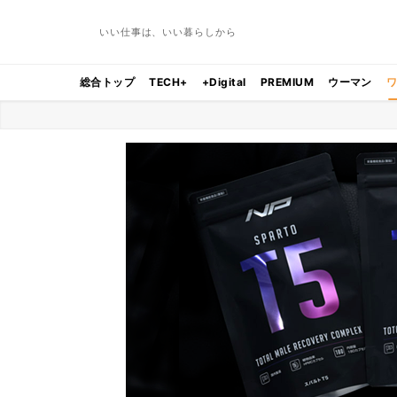
いい仕事は、いい暮らしから
総合トップ
TECH+
+Digital
PREMIUM
ウーマン