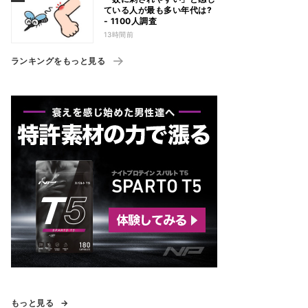
ている人が最も多い年代は?
- 1100人調査
13時間前
ランキングをもっと見る
もっと見る