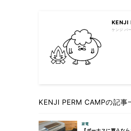
KENJI
ケンジ パ
KENJI PERM CAMPの記
家電
【ボーナスに買うなら