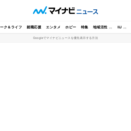
ワーク＆ライフ
就職応援
エンタメ
ホビー
特集
地域活性
IIJ
Googleでマイナビニュースを優先表示する方法