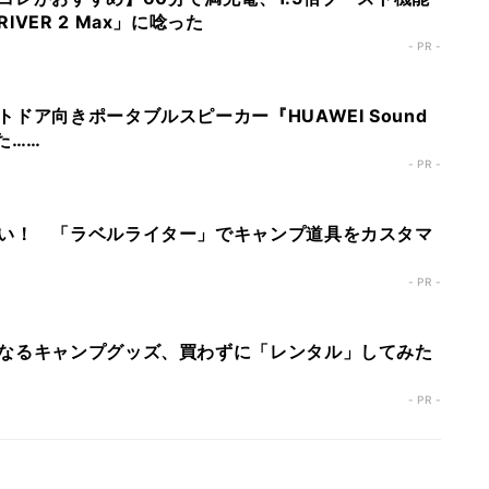
VER 2 Max」に唸った
- PR -
ドア向きポータブルスピーカー『HUAWEI Sound
た……
- PR -
い！ 「ラベルライター」でキャンプ道具をカスタマ
- PR -
なるキャンプグッズ、買わずに「レンタル」してみた
- PR -