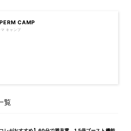
 PERM CAMP
ーマ キャンプ
事一覧
コレがおすすめ】60分で満充電、1.5倍ブースト機能