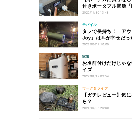
付きポータブル電源「RI
2022/11/30 13:48
モバイル
タフで長持ち！ アウト
Joy』は耳が幸せだっ
2022/06/17 10:00
家電
お名前付けだけじゃな
イズ
2022/01/12 09:54
ワーク＆ライフ
【ガチレビュー】気に
ら？
2021/10/06 20:00