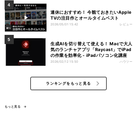
連休におすすめ！ 今観ておきたいApple
TVの注目作とオールタイムベスト
2026/05/01 15:42
レビュー
生成AIを切り替えて使える！ Macで大人
気のランチャアプリ「Raycast」でiPad
の作業を効率化 - iPadパソコン化講座
2026/02/12 15:50
ハウツー
ランキングをもっと見る
もっと見る