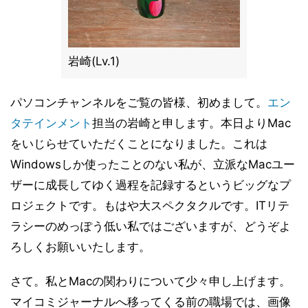
岩崎(Lv.1)
パソコンチャンネルをご覧の皆様、初めまして。
エン
タテインメント
担当の岩崎と申します。本日よりMac
をいじらせていただくことになりました。これは
Windowsしか使ったことのない私が、立派なMacユー
ザーに成長してゆく過程を記録するというビッグなプ
ロジェクトです。もはや大スペクタクルです。ITリテ
ラシーのめっぽう低い私ではございますが、どうぞよ
ろしくお願いいたします。
さて。私とMacの関わりについて少々申し上げます。
マイコミジャーナルへ移ってくる前の職場では、画像