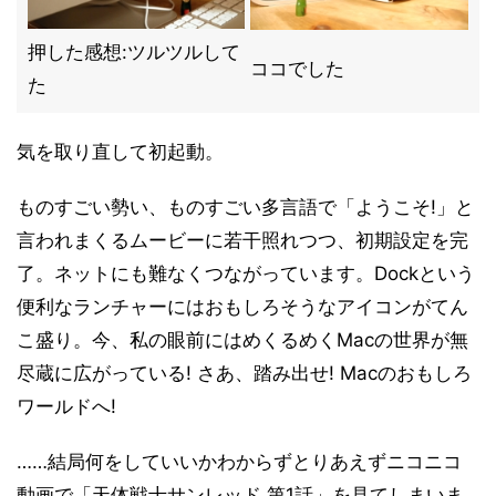
押した感想:ツルツルして
ココでした
た
気を取り直して初起動。
ものすごい勢い、ものすごい多言語で「ようこそ!」と
言われまくるムービーに若干照れつつ、初期設定を完
了。ネットにも難なくつながっています。Dockという
便利なランチャーにはおもしろそうなアイコンがてん
こ盛り。今、私の眼前にはめくるめくMacの世界が無
尽蔵に広がっている! さあ、踏み出せ! Macのおもしろ
ワールドへ!
……結局何をしていいかわからずとりあえずニコニコ
動画で「天体戦士サンレッド 第1話」を見てしまいま