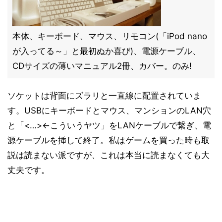
本体、キーボード、マウス、リモコン(「iPod nano
が入ってる～」と最初ぬか喜び)、電源ケーブル、
CDサイズの薄いマニュアル2冊、カバー。のみ!
ソケットは背面にズラリと一直線に配置されていま
す。USBにキーボードとマウス、マンションのLAN穴
と「<…>←こういうヤツ」をLANケーブルで繋ぎ、電
源ケーブルを挿して終了。私はゲームを買った時も取
説は読まない派ですが、これは本当に読まなくても大
丈夫です。