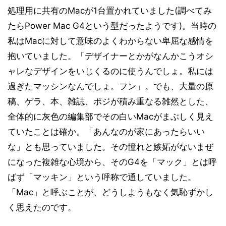
処理用に共有のMacが1台置かれていました(調べてみ
たらPower Mac G4という型だったようです)。当時の
私はMacに対して意味のよくわからない卑屈な感情を
抱いていました。「デザイナーとかがなんかこうオシ
ャレなデザインをいじくるのに使うんでしょ。私には
過ぎたマッシンなんでしょ。フン」。でも、大量の原
稿、ゲラ、本、雑誌、ポジが積み重なる雑然とした、
全体的に灰色の編集部でその白いMacがまぶしく見え
ていたことは確か。「あんなのが家にあったらいい
な」とも思っていました。その憧れと嫉妬がないまぜ
になった複雑な心境から、そのG4を「マック」とは呼
ばず「マッキン」という呼称で通していました。
「Mac」と呼ぶことが、どうしようもなく気恥ずかし
く思えたのです。