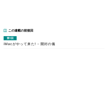
この連載の前後回
第1回
iMacがやって来た! - 開封の儀