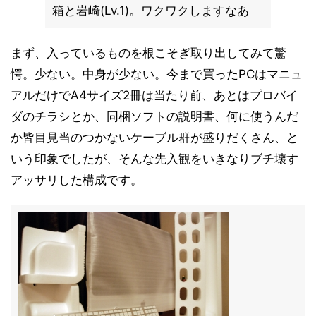
箱と岩崎(Lv.1)。ワクワクしますなあ
まず、入っているものを根こそぎ取り出してみて驚
愕。少ない。中身が少ない。今まで買ったPCはマニュ
アルだけでA4サイズ2冊は当たり前、あとはプロバイ
ダのチラシとか、同梱ソフトの説明書、何に使うんだ
か皆目見当のつかないケーブル群が盛りだくさん、と
いう印象でしたが、そんな先入観をいきなりブチ壊す
アッサリした構成です。