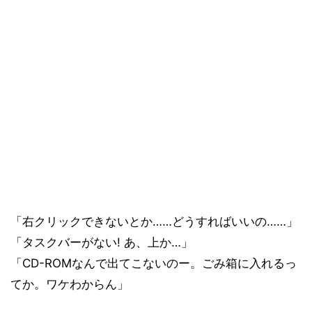
「右クリックできないとか……どうすればいいの……」
「タスクバーがない! あ、上か…」
「CD-ROMなんで出てこないのー。ごみ箱に入れるっ
てか。ワケわからん」