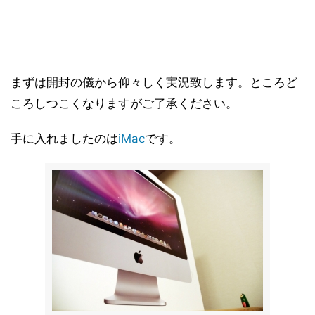
まずは開封の儀から仰々しく実況致します。ところど
ころしつこくなりますがご了承ください。
手に入れましたのは
iMac
です。