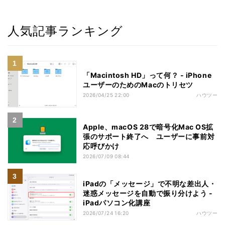
人気記事ランキング
「Macintosh HD」って何？ - iPhone
ユーザーのためのMacのトリセツ
2026/04/25 22:00
ハウツー
Apple、macOS 28で暗号化Mac OS拡
張のサポート終了へ ユーザーに事前対
応呼びかけ
2026/07/09 08:44
iPadの「メッセージ」で不明な差出人・
迷惑メッセージを自動で振り分けよう -
iPadパソコン化講座
2026/07/24 16:20
ハウツー