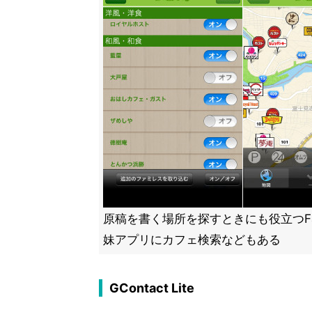
原稿を書く場所を探すときにも役立つFam
妹アプリにカフェ検索などもある
GContact Lite