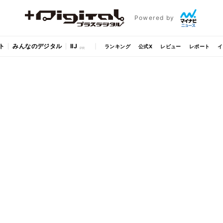
Powered by
ト
みんなのデジタル
IIJ
ランキング
公式X
レビュー
レポート
イ