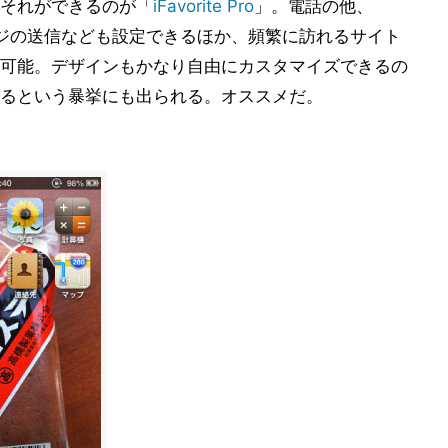
それができるのが「
iFavorite Pro
」。電話の他、
セージの送信なども設定できるほか、頻繁に訪れるサイト
成可能。デザインもかなり自由にカスタマイズできるの
るという暴挙にも出られる。オススメだ。