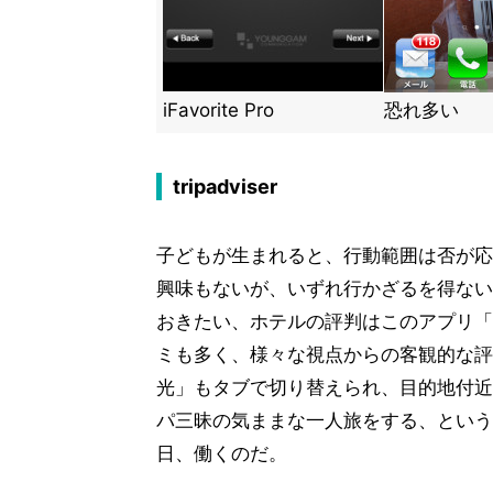
iFavorite Pro
恐れ多い
tripadviser
子どもが生まれると、行動範囲は否が応
興味もないが、いずれ行かざるを得ない
おきたい、ホテルの評判はこのアプリ「
ミも多く、様々な視点からの客観的な評
光」もタブで切り替えられ、目的地付近
パ三昧の気ままな一人旅をする、という
日、働くのだ。