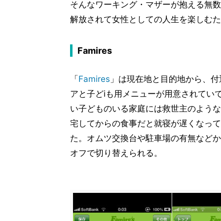
そんなワーキング・マザーが抱える無数
解放されて女性としての人生を楽しむため
Famires
「
Famires
」は現在地と目的地から、付
アと子どiも用メニューが用意されてい
い子どものいる家庭には救世主のような
宅してからの食事だと就寝が遅くなって
た。オムツ交換台や駐車場の有無などか
オフで切り替えられる。