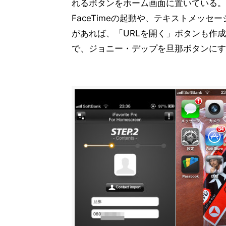
れるボタンをホーム画面に置いている。
FaceTimeの起動や、テキストメッ
があれば、「URLを開く」ボタンも作
で、ジョニー・デップを旦那ボタンにす