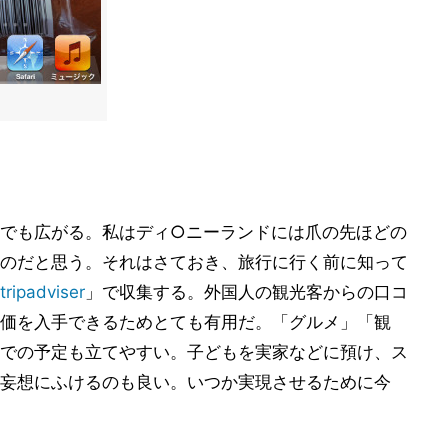
でも広がる。私はディ○ニーランドには爪の先ほどの
のだと思う。それはさておき、旅行に行く前に知って
tripadviser
」で収集する。外国人の観光客からの口コ
価を入手できるためとても有用だ。「グルメ」「観
での予定も立てやすい。子どもを実家などに預け、ス
妄想にふけるのも良い。いつか実現させるために今