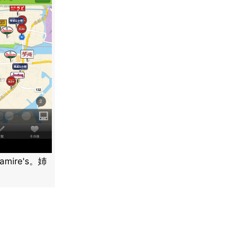
ire's。姉