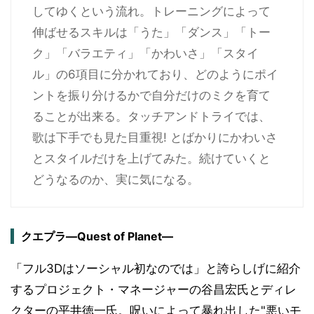
してゆくという流れ。トレーニングによって
伸ばせるスキルは「うた」「ダンス」「トー
ク」「バラエティ」「かわいさ」「スタイ
ル」の6項目に分かれており、どのようにポイ
ントを振り分けるかで自分だけのミクを育て
ることが出来る。タッチアンドトライでは、
歌は下手でも見た目重視! とばかりにかわいさ
とスタイルだけを上げてみた。続けていくと
どうなるのか、実に気になる。
クエプラ―Quest of Planet―
「フル3Dはソーシャル初なのでは」と誇らしげに紹介
するプロジェクト・マネージャーの谷昌宏氏とディレ
クターの平井徳一氏。呪いによって暴れ出した"悪いモ