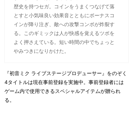
歴史を持つセガ。コインをうまくつなげて落
とすと小気味良い効果音とともにボーナスコ
インが降り注ぎ、敵への攻撃コンボが炸裂す
る。このギミックは人が快感を覚えるツボを
よく押さえている。短い時間の中でちょっと
やみつきになりかけた。
『初音ミク ライブステージプロデューサー』をのぞく
4タイトルは現在事前登録を実施中。事前登録者には
ゲーム内で使用できるスペシャルアイテムが贈られ
る。