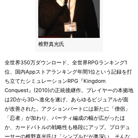
椎野真光氏
全世界350万ダウンロード、全世界RPGランキング1
位、国内Appストアランキング年間1位という記録を打
ち立てたシミュレーションRPG『Kingdom
Conquest』(2010)の正統後継作。プレイヤーの本拠地
は2Dから3Dへ進化を遂げ、あらゆるビジュアルが面
が改善された。アクションパートには新たに「僧侶」
「忍者」が加わり、パーティ編成の幅が広がったほ
か、カードバトルの戦略性も格段にアップ。プロデュ
ーサーの椎野真光氏は「シンプルだが奥深い、そんな