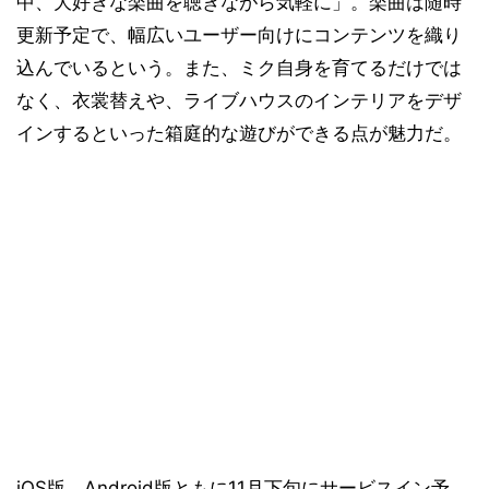
中、大好きな楽曲を聴きながら気軽に」。楽曲は随時
更新予定で、幅広いユーザー向けにコンテンツを織り
込んでいるという。また、ミク自身を育てるだけでは
なく、衣裳替えや、ライブハウスのインテリアをデザ
インするといった箱庭的な遊びができる点が魅力だ。
iOS版、Android版ともに11月下旬にサービスイン予