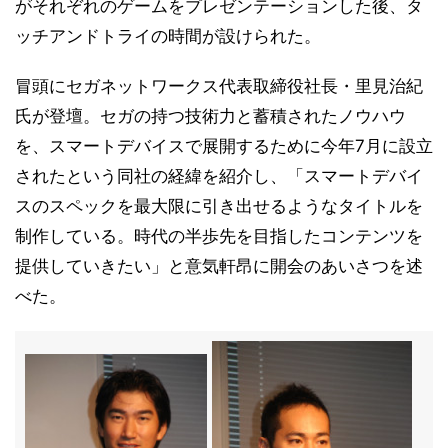
がそれぞれのゲームをプレゼンテーションした後、タ
ッチアンドトライの時間が設けられた。
冒頭にセガネットワークス代表取締役社長・里見治紀
氏が登壇。セガの持つ技術力と蓄積されたノウハウ
を、スマートデバイスで展開するために今年7月に設立
されたという同社の経緯を紹介し、「スマートデバイ
スのスペックを最大限に引き出せるようなタイトルを
制作している。時代の半歩先を目指したコンテンツを
提供していきたい」と意気軒昂に開会のあいさつを述
べた。