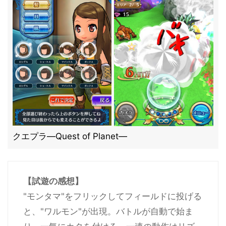
クエプラ―Quest of Planet―
【試遊の感想】
"モンタマ"をフリックしてフィールドに投げる
と、"ワルモン"が出現。バトルが自動で始ま