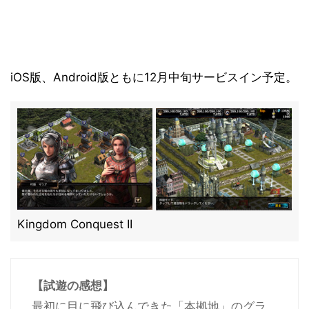
iOS版、Android版ともに12月中旬サービスイン予定。
Kingdom Conquest II
【試遊の感想】
最初に目に飛び込んできた「本拠地」のグラ