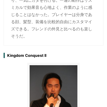
り、一気にカタを付ける。一連の動作はリズ
ミカルで効果音も心地よく、作業のように感
じることはなかった。プレイヤーは分身であ
る顔、髪型、装備を比較的自由にカスタマイ
ズできる。フレンドの外見と比べるのも楽し
そうだ。
Kingdom Conquest II