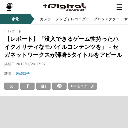
家電
カメラ
テレビ / レコーダー
プロジェクター
サ
レポート
【レポート】「没入できるゲーム性持ったハ
イクオリティなモバイルコンテンツを」 - セ
ガネットワークスが渾身5タイトルをアピール
掲載日
2012/11/20 17:07
著者：
岩崎昌子
URLをコピー