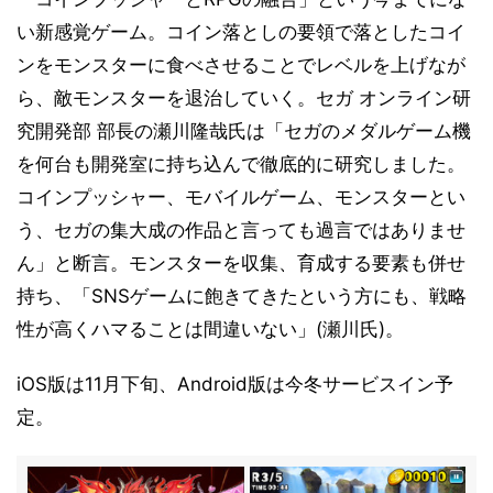
い新感覚ゲーム。コイン落としの要領で落としたコイ
ンをモンスターに食べさせることでレベルを上げなが
ら、敵モンスターを退治していく。セガ オンライン研
究開発部 部長の瀬川隆哉氏は「セガのメダルゲーム機
を何台も開発室に持ち込んで徹底的に研究しました。
コインプッシャー、モバイルゲーム、モンスターとい
う、セガの集大成の作品と言っても過言ではありませ
ん」と断言。モンスターを収集、育成する要素も併せ
持ち、「SNSゲームに飽きてきたという方にも、戦略
性が高くハマることは間違いない」(瀬川氏)。
iOS版は11月下旬、Android版は今冬サービスイン予
定。