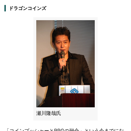
ドラゴンコインズ
瀬川隆哉氏
「コインプッシャーとRPGの融合」という今までにな