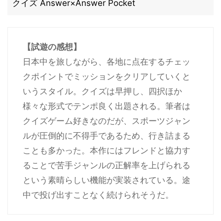
クイズ Answer×Answer Pocket
【試遊の感想】
日本中を旅しながら、各地に点在するチェッ
クポイントでミッションをクリアしていくと
いうスタイル。クイズは早押し、四択ほか
様々な形式でテンポ良く出題される。筆者は
クイズゲーム好きなのだが、スポーツジャン
ルが圧倒的に不得手であるため、行き詰まる
ことも多かった。本作にはフレンドと協力す
ることで苦手ジャンルの正解率を上げられる
という素晴らしい機能が実装されている。途
中で投げ出すことなく続けられそうだ。