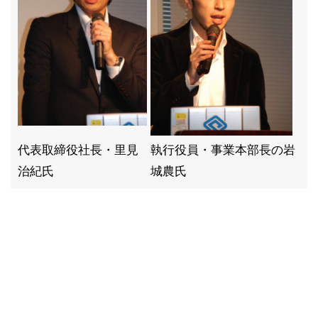
代表取締役社長・里見
執行役員・事業本部長の岩
治紀氏
城農氏