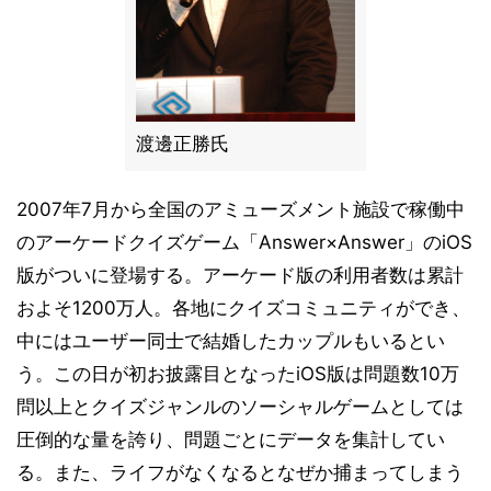
渡邊正勝氏
2007年7月から全国のアミューズメント施設で稼働中
のアーケードクイズゲーム「Answer×Answer」のiOS
版がついに登場する。アーケード版の利用者数は累計
およそ1200万人。各地にクイズコミュニティができ、
中にはユーザー同士で結婚したカップルもいるとい
う。この日が初お披露目となったiOS版は問題数10万
問以上とクイズジャンルのソーシャルゲームとしては
圧倒的な量を誇り、問題ごとにデータを集計してい
る。また、ライフがなくなるとなぜか捕まってしまう