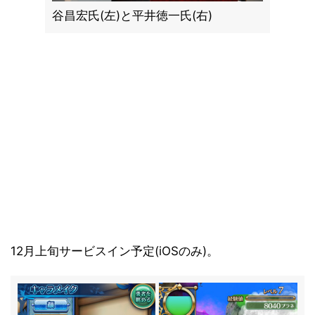
谷昌宏氏(左)と平井徳一氏(右)
12月上旬サービスイン予定(iOSのみ)。