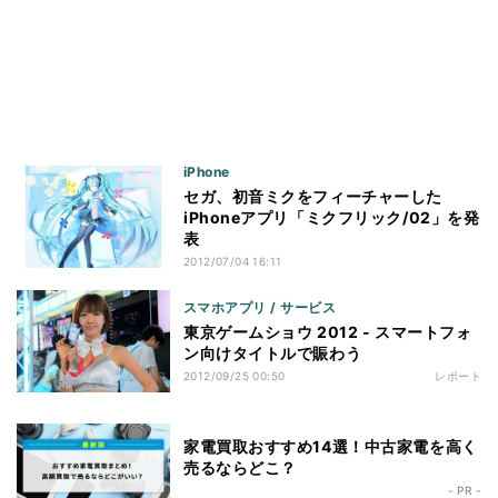
iPhone
セガ、初音ミクをフィーチャーした
iPhoneアプリ「ミクフリック/02」を発
表
2012/07/04 16:11
スマホアプリ / サービス
東京ゲームショウ 2012 - スマートフォ
ン向けタイトルで賑わう
2012/09/25 00:50
レポート
家電買取おすすめ14選！中古家電を高く
売るならどこ？
- PR -