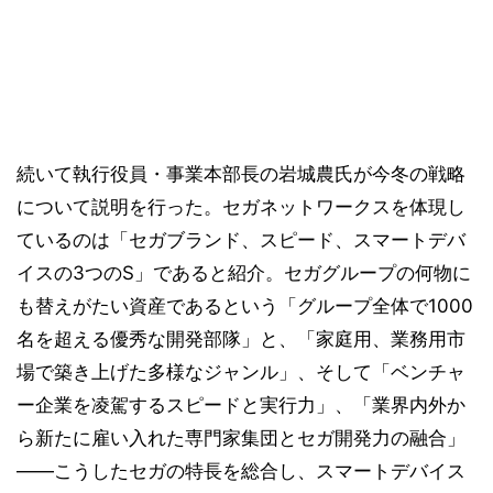
続いて執行役員・事業本部長の岩城農氏が今冬の戦略
について説明を行った。セガネットワークスを体現し
ているのは「セガブランド、スピード、スマートデバ
イスの3つのS」であると紹介。セガグループの何物に
も替えがたい資産であるという「グループ全体で1000
名を超える優秀な開発部隊」と、「家庭用、業務用市
場で築き上げた多様なジャンル」、そして「ベンチャ
ー企業を凌駕するスピードと実行力」、「業界内外か
ら新たに雇い入れた専門家集団とセガ開発力の融合」
――こうしたセガの特長を総合し、スマートデバイス