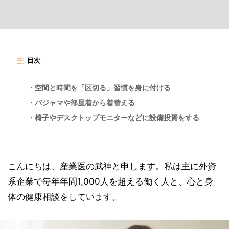
目次
空間と時間を「区切る」習慣を身に付ける
パジャマや部屋着から着替える
椅子やデスクトップモニターなどに設備投資をする
こんにちは、産業医の武神と申します。私は主に外資
系企業で毎年年間1,000人を超える働く人と、心と身
体の健康相談をしています。