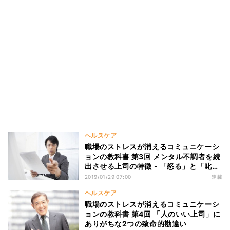
ヘルスケア
職場のストレスが消えるコミュニケーシ
ョンの教科書 第3回 メンタル不調者を続
出させる上司の特徴 - 「怒る」と「叱
る」の違いとは
2019/01/29 07:00
連載
ヘルスケア
職場のストレスが消えるコミュニケーシ
ョンの教科書 第4回 「人のいい上司」に
ありがちな2つの致命的勘違い