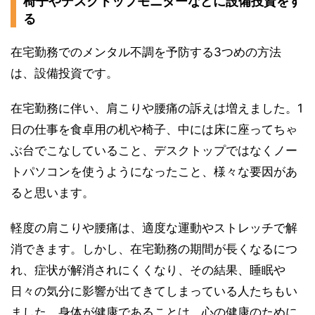
椅子やデスクトップモニターなどに設備投資をす
る
在宅勤務でのメンタル不調を予防する3つめの方法
は、設備投資です。
在宅勤務に伴い、肩こりや腰痛の訴えは増えました。1
日の仕事を食卓用の机や椅子、中には床に座ってちゃ
ぶ台でこなしていること、デスクトップではなくノー
トパソコンを使うようになったこと、様々な要因があ
ると思います。
軽度の肩こりや腰痛は、適度な運動やストレッチで解
消できます。しかし、在宅勤務の期間が長くなるにつ
れ、症状が解消されにくくなり、その結果、睡眠や
日々の気分に影響が出てきてしまっている人たちもい
ました。身体が健康であることは、心の健康のために