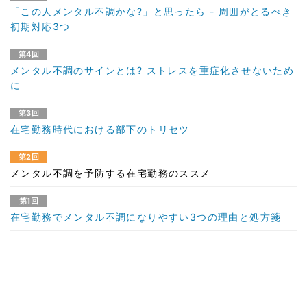
「この人メンタル不調かな?」と思ったら - 周囲がとるべき
初期対応3つ
第4回
メンタル不調のサインとは? ストレスを重症化させないため
に
第3回
在宅勤務時代における部下のトリセツ
第2回
メンタル不調を予防する在宅勤務のススメ
第1回
在宅勤務でメンタル不調になりやすい3つの理由と処方箋