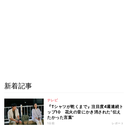
新着記事
テレビ
『Tシャツが乾くまで』注目度4週連続ト
ップ10 花火の音にかき消された“伝え
たかった言葉”
1分前
レポート