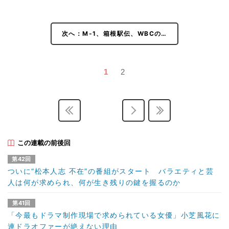
次へ：M-1、箱根駅伝、WBCの…
1
2
この連載の前後回
第42回
ついに“松本人志 不在”の番組がスタート バラエティと芸
人は何が求められ、何が生き残りの鍵を握るのか
第41回
「今最もドラマ制作現場で求められている女優」小芝風花に
連ドラオファーが絶えない理由