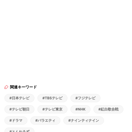
関連キーワード
#日本テレビ
#TBSテレビ
#フジテレビ
#テレビ朝日
#テレビ東京
#NHK
#紅白歌合戦
#ドラマ
#バラエティ
#ナインティナイン
#とんねるず