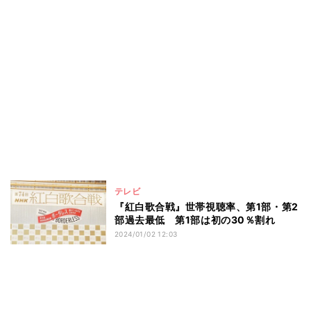
テレビ
『紅白歌合戦』世帯視聴率、第1部・第2
部過去最低 第1部は初の30％割れ
2024/01/02 12:03