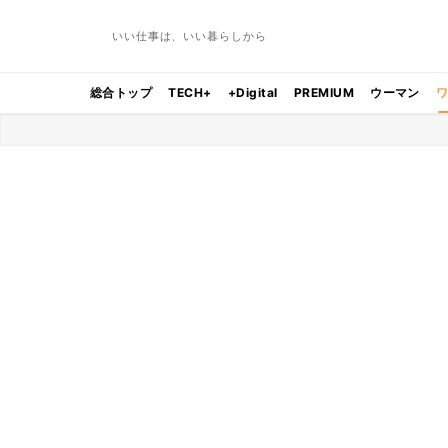
いい仕事は、いい暮らしから
総合トップ
TECH+
+Digital
PREMIUM
ウーマン