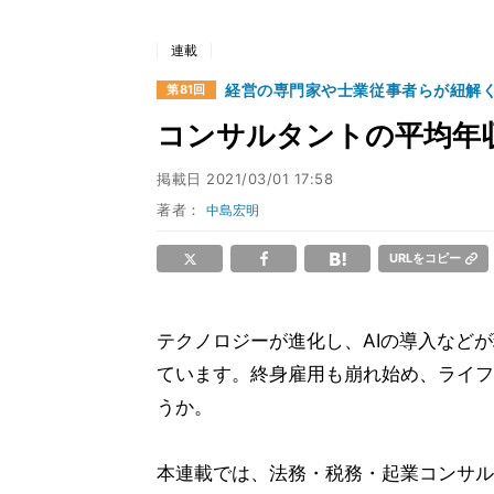
連載
経営の専門家や士業従事者らが紐解
第81回
コンサルタントの平均年
掲載日
2021/03/01 17:58
著者：
中島宏明
URLをコピー
テクノロジーが進化し、AIの導入など
ています。終身雇用も崩れ始め、ライフ
うか。
本連載では、法務・税務・起業コンサル