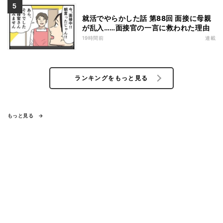
就活でやらかした話 第88回 面接に母親
が乱入……面接官の一言に救われた理由
19時間前
連載
ランキングをもっと見る
もっと見る