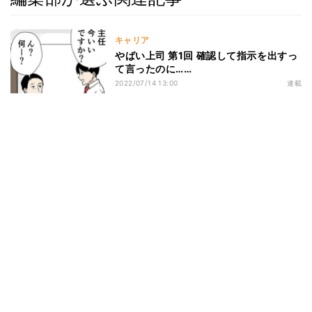
キャリア
やばい上司 第1回 確認して指示を出すっ
て言ったのに……
2022/07/14 13:00
連載