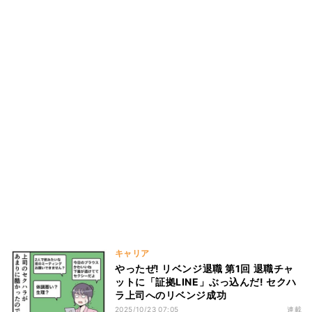
キャリア
やったぜ! リベンジ退職 第1回 退職チャ
ットに「証拠LINE」ぶっ込んだ! セクハ
ラ上司へのリベンジ成功
2025/10/23 07:05
連載