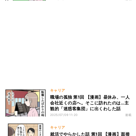
キャリア
職場の孤独 第1回 【漫画】昼休み、一人
会社近くの店へ。そこに訪れたのは…主
観的「迷惑客集団」に出くわした話
2025/07/09 11:20
連載
キャリア
就活でやらかした話 第1回 【漫画】面接