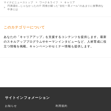
マイナビニューストップ
ワーク＆ライフ
キャリア
円満退社…じゃなかったの!? 同僚が綴った“全社一斉メール”のあまりに衝撃的な
中身とは
このカテゴリーについて
あなたの「キャリアアップ」を支援するコンテンツを提供します。最新
のスキルアッププログラムやキーマンインタビューなど、人材育成に役
立つ情報を掲載。キャンペーンやセミナー情報も提供します。
サイトインフォメーション
お知らせ
利用規約