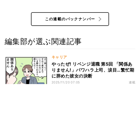
この連載のバックナンバー
編集部が選ぶ関連記事
キャリア
やったぜ! リベンジ退職 第5回 「関係あ
りません!」パワハラ上司、涙目…繁忙期
に辞めた彼女の決断
2025/11/20 07:05
連載