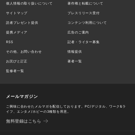
個人情報の取り扱いについて
著作権と転載について
サイトマップ
プレスリリース受付
読者プレゼント提供
コンテンツ利用について
提携メディア
広告のご案内
RSS
記者・ライター募集
その他、お問い合わせ
情報提供
お詫びと訂正
著者一覧
監修者一覧
メールマガジン
ご興味に合わせたメルマガを配信しております。PC/デジタル、ワーク&ラ
イフ、エンタメ/ホビーの3種類を用意。
無料登録はこちら