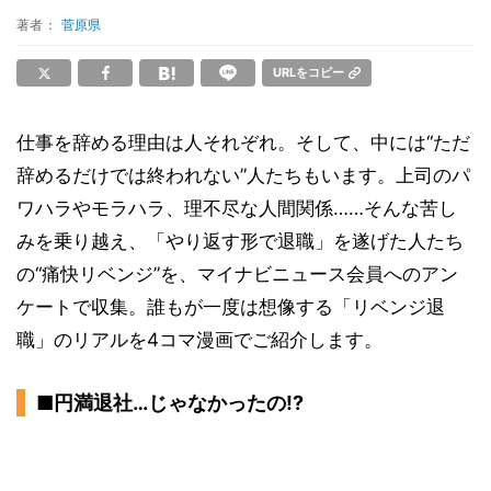
著者：
菅原県
URLをコピー
仕事を辞める理由は人それぞれ。そして、中には“ただ
辞めるだけでは終われない”人たちもいます。上司のパ
ワハラやモラハラ、理不尽な人間関係……そんな苦し
みを乗り越え、「やり返す形で退職」を遂げた人たち
の“痛快リベンジ”を、マイナビニュース会員へのアン
ケートで収集。誰もが一度は想像する「リベンジ退
職」のリアルを4コマ漫画でご紹介します。
■円満退社…じゃなかったの!?