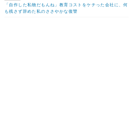
「自作した私物だもんね」教育コストをケチった会社に、何
も残さず辞めた私のささやかな復讐