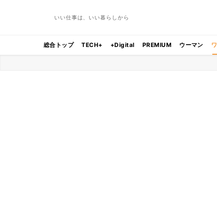
いい仕事は、いい暮らしから
総合トップ
TECH+
+Digital
PREMIUM
ウーマン