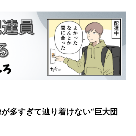
棟が多すぎて辿り着けない“巨大団