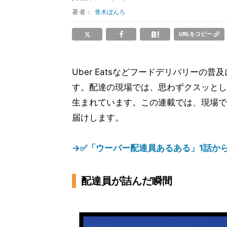
著者：
青木ぼんろ
URLをコピー
Uber Eatsなどフードデリバリー
す。配達の現場では、思わずクスッとし
生まれています。この連載では、現場で
届けします。
→✅「ウーバー配達員あるある」1話か
配達員が詰んだ瞬間