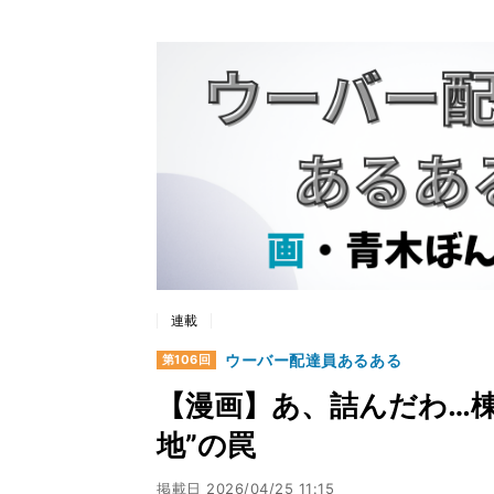
連載
ウーバー配達員あるある
第106回
【漫画】あ、詰んだわ…
地”の罠
掲載日
2026/04/25 11:15