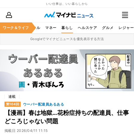
いい仕事は、いい暮らしから
ャリア
ワーク＆ライフ
ビジネススキル
マネー
暮らし
ヘルスケア
グルメ
レジャー
Googleでマイナビニュースを優先表示する方法
連載
ウーバー配達員あるある
第104回
【漫画】春は地獄…花粉症持ちの配達員、仕事
どころじゃない問題
掲載日
2026/04/11 11:15