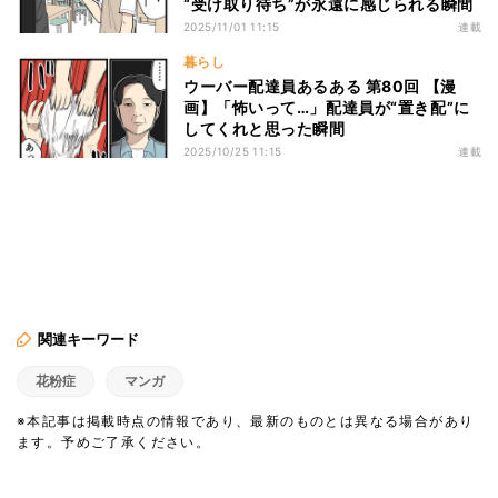
“受け取り待ち”が永遠に感じられる瞬間
2025/11/01 11:15
連載
暮らし
ウーバー配達員あるある 第80回 【漫
画】「怖いって…」配達員が“置き配”に
してくれと思った瞬間
2025/10/25 11:15
連載
関連キーワード
花粉症
マンガ
※本記事は掲載時点の情報であり、最新のものとは異なる場合があり
ます。予めご了承ください。