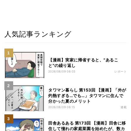
人気記事ランキング
【漫画】実家に帰省すると、"あるこ
と"の繰り返し
2026/08/09 08:03
レポート
タワマン暮らし 第153回 【漫画】「外が
灼熱すぎる…でも…」タワマンに住んで
分かった夏のメリット
2026/08/09 08:15
連載
田舎あるある 第173回 【漫画】田舎に移
住して憧れの家庭菜園を始めたが、数カ