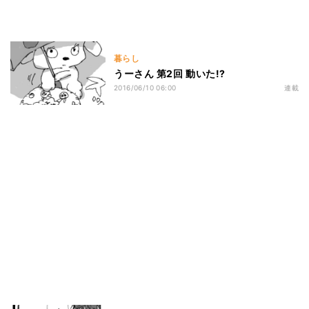
暮らし
うーさん 第2回 動いた!?
2016/06/10 06:00
連載