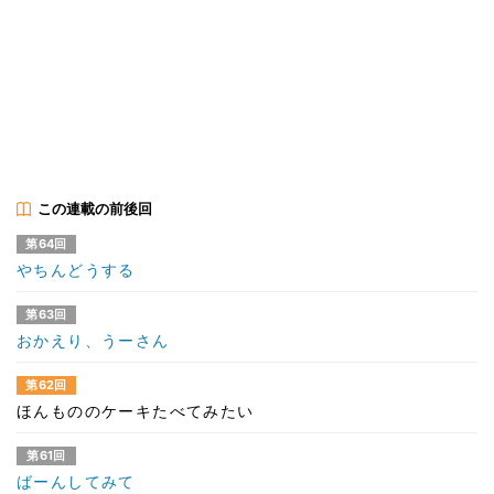
この連載の前後回
第64回
やちんどうする
第63回
おかえり、うーさん
第62回
ほんもののケーキたべてみたい
第61回
ばーんしてみて