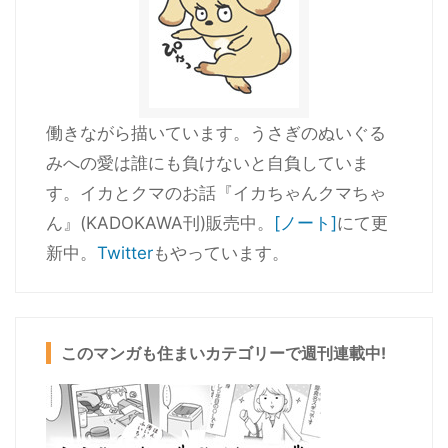
働きながら描いています。うさぎのぬいぐる
みへの愛は誰にも負けないと自負していま
す。イカとクマのお話『イカちゃんクマちゃ
ん』(KADOKAWA刊)販売中。
[ノート]
にて更
新中。
Twitter
もやっています。
このマンガも住まいカテゴリーで週刊連載中!