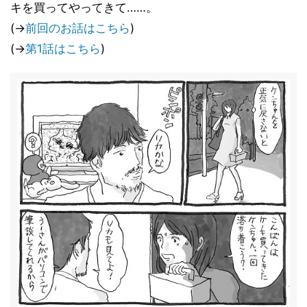
キを買ってやってきて……。
(→
前回のお話はこちら
)
(→
第1話はこちら
)