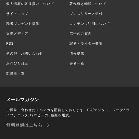
個人情報の取り扱いについて
著作権と転載について
サイトマップ
プレスリリース受付
読者プレゼント提供
コンテンツ利用について
提携メディア
広告のご案内
RSS
記者・ライター募集
その他、お問い合わせ
情報提供
お詫びと訂正
著者一覧
監修者一覧
メールマガジン
ご興味に合わせたメルマガを配信しております。PC/デジタル、ワーク&ラ
イフ、エンタメ/ホビーの3種類を用意。
無料登録はこちら