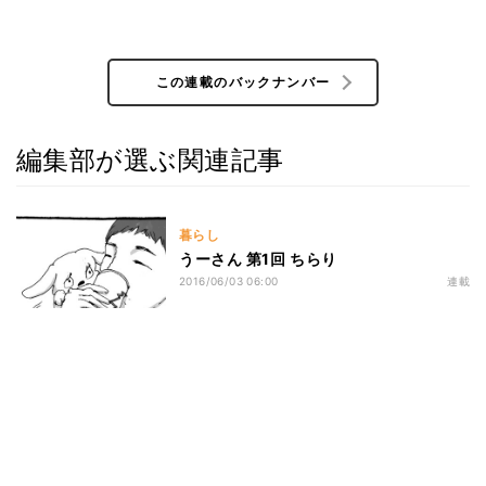
この連載のバックナンバー
編集部が選ぶ関連記事
暮らし
うーさん 第1回 ちらり
2016/06/03 06:00
連載