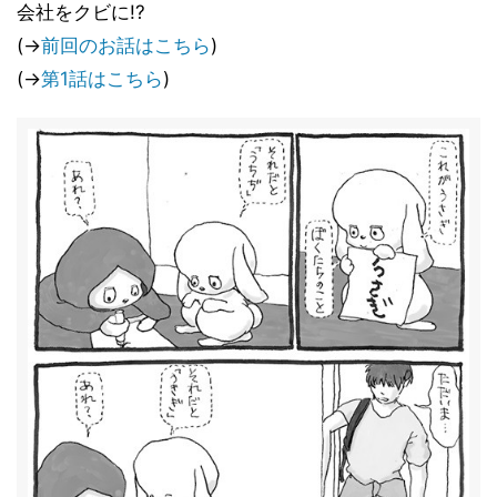
会社をクビに!?
(→
前回のお話はこちら
)
(→
第1話はこちら
)