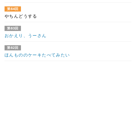
第64回
やちんどうする
第63回
おかえり、うーさん
第62回
ほんもののケーキたべてみたい