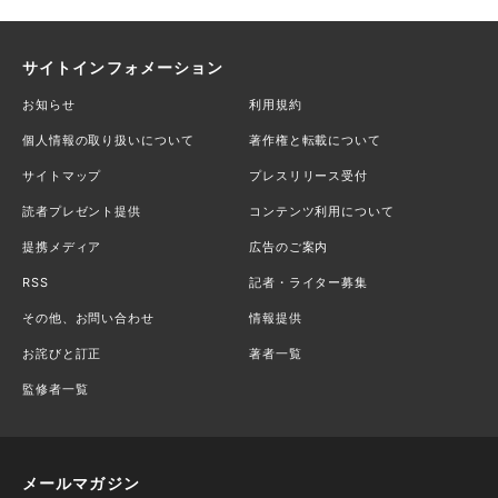
サイトインフォメーション
お知らせ
利用規約
個人情報の取り扱いについて
著作権と転載について
サイトマップ
プレスリリース受付
読者プレゼント提供
コンテンツ利用について
提携メディア
広告のご案内
RSS
記者・ライター募集
その他、お問い合わせ
情報提供
お詫びと訂正
著者一覧
監修者一覧
メールマガジン