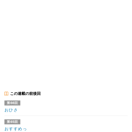
この連載の前後回
第66回
おひさ
第65回
おすすめっ