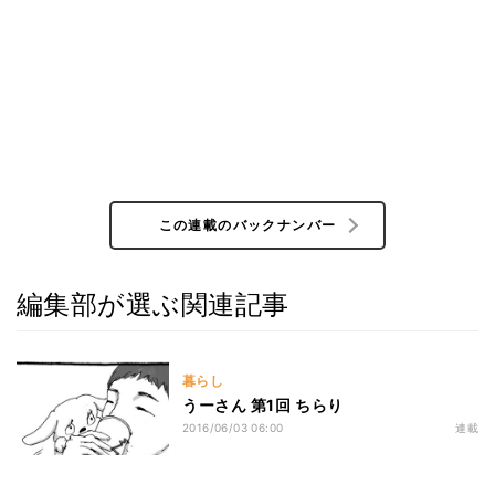
この連載のバックナンバー
編集部が選ぶ関連記事
暮らし
うーさん 第1回 ちらり
2016/06/03 06:00
連載