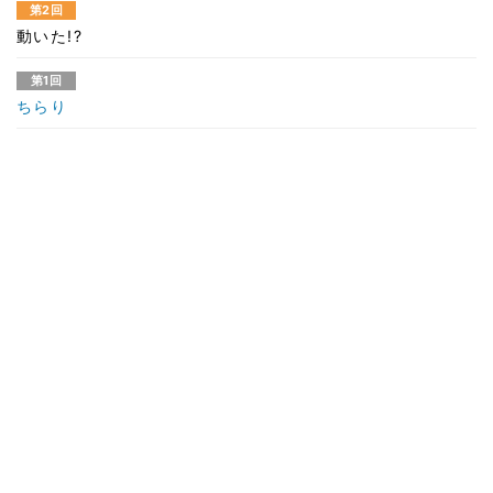
第2回
動いた!?
第1回
ちらり