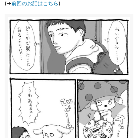
(→
前回のお話はこちら
)