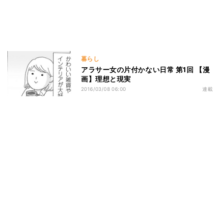
暮らし
アラサー女の片付かない日常 第1回 【漫
画】理想と現実
2016/03/08 06:00
連載