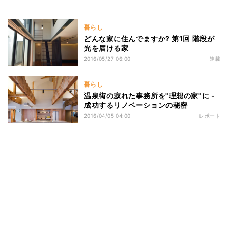
暮らし
どんな家に住んでますか? 第1回 階段が
光を届ける家
2016/05/27 06:00
連載
暮らし
温泉街の寂れた事務所を"理想の家"に -
成功するリノベーションの秘密
2016/04/05 04:00
レポート