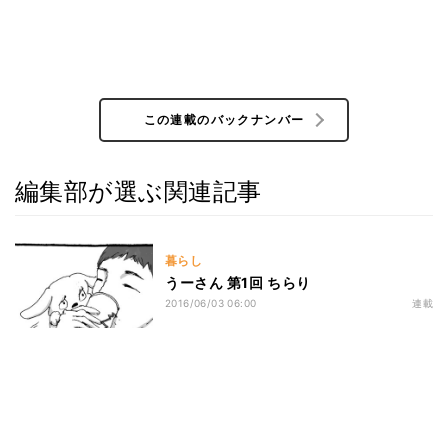
この連載のバックナンバー
編集部が選ぶ関連記事
暮らし
うーさん 第1回 ちらり
2016/06/03 06:00
連載