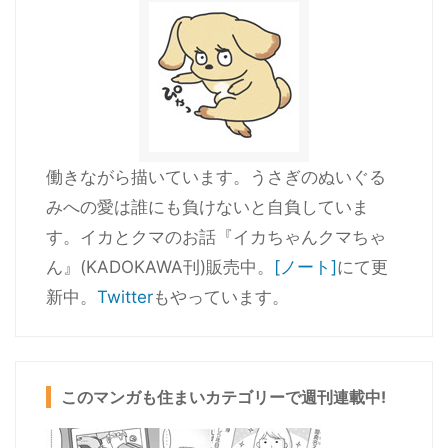
働きながら描いています。うさぎのぬいぐる
みへの愛は誰にも負けないと自負していま
す。イカとクマのお話『イカちゃんクマちゃ
ん』(KADOKAWA刊)販売中。
[ノート]
にて更
新中。
Twitter
もやっています。
このマンガも住まいカテゴリーで週刊連載中!