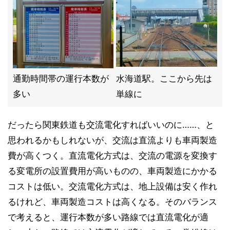
通勤時間帯の運行本数が
水海道駅。ここから先は
多い
単線に
だったら関東鉄道も交流電化すればいいのに……、と
思われるかもしれないが、交流は直流よりも車両製造
費が高くつく。直流電化方式は、交流の電源を変換す
る変電所の設置費用が高いものの、車両製造にかかる
コストは低い。交流電化方式は、地上設備は安く作れ
るけれど、車両製造コストは高くなる。そのバランス
で考えると、運行本数が多い路線では直流電化が適