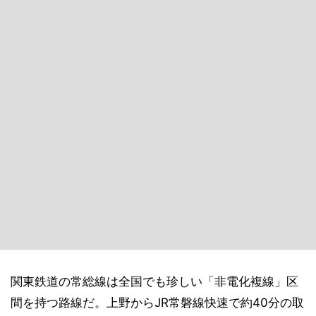
関東鉄道の常総線は全国でも珍しい「非電化複線」区
間を持つ路線だ。上野からJR常磐線快速で約40分の取