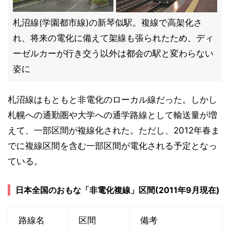
札沼線(学園都市線)の新琴似駅。複線で高架化さ
れ、将来の電化に備えて架線も張られたため、ディ
ーゼルカーが行き交う以外は都会の駅と変わらない
姿に
札沼線はもともと非電化のローカル線だった。しかし
札幌への通勤圏や大学への通学路線として輸送量が増
えて、一部区間が複線化された。ただし、2012年春ま
でに複線区間を含む一部区間が電化される予定となっ
ている。
日本全国のおもな「非電化複線」区間(2011年9月現在)
路線名
区間
備考