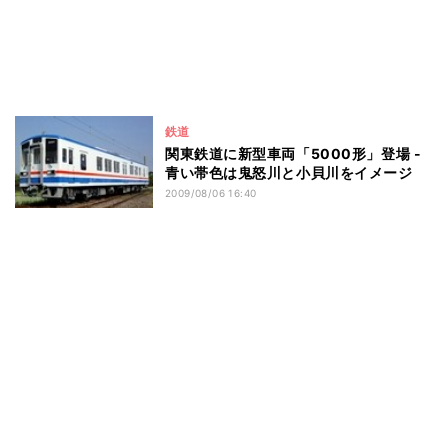
鉄道
関東鉄道に新型車両「5000形」登場 -
青い帯色は鬼怒川と小貝川をイメージ
2009/08/06 16:40