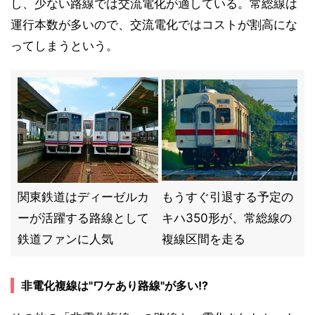
し、少ない路線では交流電化が適している。常総線は
運行本数が多いので、交流電化ではコストが割高にな
ってしまうという。
関東鉄道はディーゼルカ
もうすぐ引退する予定の
ーが活躍する路線として
キハ350形が、常総線の
鉄道ファンに人気
複線区間を走る
非電化複線は"ワケあり路線"が多い!?