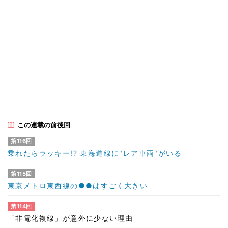
この連載の前後回
第116回
乗れたらラッキー!? 東海道線に"レア車両"がいる
第115回
東京メトロ東西線の●●はすごく大きい
第114回
「非電化複線」が意外に少ない理由