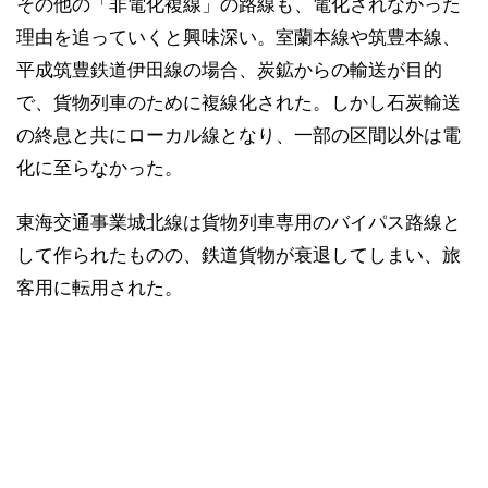
その他の「非電化複線」の路線も、電化されなかった
理由を追っていくと興味深い。室蘭本線や筑豊本線、
平成筑豊鉄道伊田線の場合、炭鉱からの輸送が目的
で、貨物列車のために複線化された。しかし石炭輸送
の終息と共にローカル線となり、一部の区間以外は電
化に至らなかった。
東海交通事業城北線は貨物列車専用のバイパス路線と
して作られたものの、鉄道貨物が衰退してしまい、旅
客用に転用された。