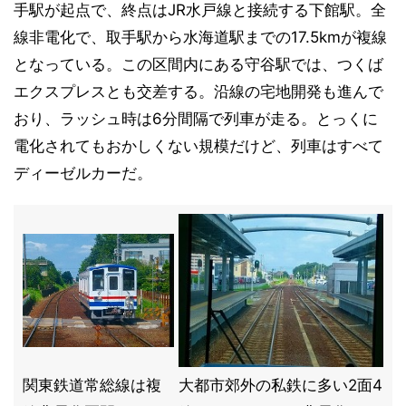
手駅が起点で、終点はJR水戸線と接続する下館駅。全
線非電化で、取手駅から水海道駅までの17.5kmが複線
となっている。この区間内にある守谷駅では、つくば
エクスプレスとも交差する。沿線の宅地開発も進んで
おり、ラッシュ時は6分間隔で列車が走る。とっくに
電化されてもおかしくない規模だけど、列車はすべて
ディーゼルカーだ。
関東鉄道常総線は複
大都市郊外の私鉄に多い2面4