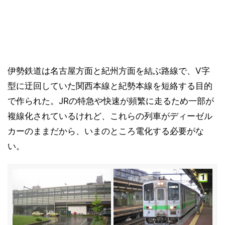
伊勢鉄道は名古屋方面と紀州方面を結ぶ路線で、V字
型に迂回していた関西本線と紀勢本線を短絡する目的
で作られた。JRの特急や快速が頻繁に走るため一部が
複線化されているけれど、これらの列車がディーゼル
カーのままだから、いまのところ電化する必要がな
い。