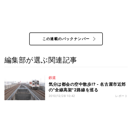
この連載のバックナンバー
編集部が選ぶ関連記事
鉄道
気分は都会の空中散歩!? - 名古屋市近郊
の"全線高架"2路線を巡る
2010/12/28 10:42
レポート