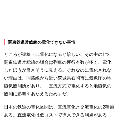
関東鉄道常総線の電化できない事情
ところが複線・非電化になると珍しい。その中の1つ、
関東鉄道常総線の場合は列車の運行本数が多く、電化
したほうが良さそうに見える。それなのに電化されな
い理由は、同路線から近い茨城県石岡市に気象庁の地
磁気観測所があり、「直流方式で電化すると地磁気の
観測に影響をあたえるため」だ。
日本の鉄道の電化区間は、直流電化と交流電化の2種類
ある。直流電化は低コストで導入できる利点がある