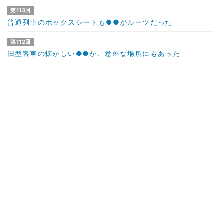
第113回
普通列車のボックスシートも●●がルーツだった
第112回
旧型客車の懐かしい●●が、意外な場所にもあった