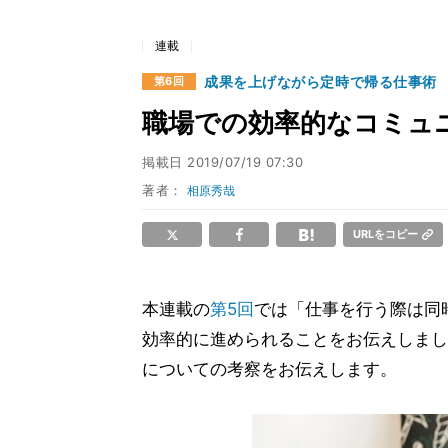
連載
成果を上げながら定時で帰る仕事術
第6回
職場での効率的なコミュ
掲載日
2019/07/19 07:30
著者：
相原秀哉
URLをコピー
本連載の
第5回
では「仕事を行う際は同
効率的に進められることをお伝えしまし
についての考察をお伝えします。