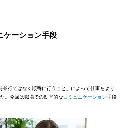
ニケーション手段
時並行ではなく順番に行うこと」によって仕事をより
た。今回は職場での効率的な
コミュニケーション
手段