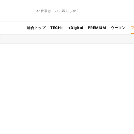
いい仕事は、いい暮らしから
総合トップ
TECH+
+Digital
PREMIUM
ウーマン