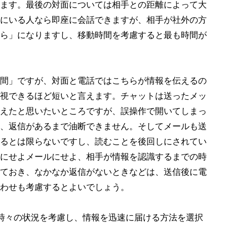
ます。最後の対面については相手との距離によって大
にいる人なら即座に会話できますが、相手が社外の方
ら」になりますし、移動時間を考慮すると最も時間が
間」ですが、対面と電話ではこちらが情報を伝えるの
視できるほど短いと言えます。チャットは送ったメッ
えたと思いたいところですが、誤操作で開いてしまっ
、返信があるまで油断できません。そしてメールも送
るとは限らないですし、読むことを後回しにされてい
にせよメールにせよ、相手が情報を認識するまでの時
ておき、なかなか返信がないときなどは、送信後に電
わせも考慮するとよいでしょう。
時々の状況を考慮し、情報を迅速に届ける方法を選択