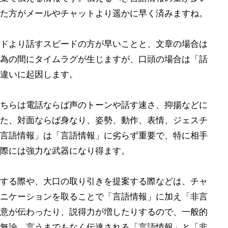
た方がメールやチャットより遥かに早く済みますね。
ドより話すスピードの方が早いことと、文章の場合は
為の間にタイムラグが生じますが、口頭の場合は「話
違いに起因します。
ちらは電話ならば声のトーンや話す速さ、抑揚などに
た、対面ならば身なり、姿勢、動作、表情、ジェスチ
言語情報」は「言語情報」に劣らず重要で、特に相手
際には強力な武器になり得ます。
する際や、大口の取り引きを提案する際などは、チャ
ニケーションを取ることで「言語情報」に加え「非言
意が伝わったり、説得力が増したりするので、一般的
無論、言うまでもなく伝達される「言語情報」と「非