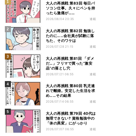
大人の再挑戦 第83回 毎日パ
ソコン仕事。久々にペンを持
ったら激痛が……
2026/08/04 20:35
連載
大人の再挑戦 第82回 勉強し
たのに……会社員が試験に落
ちた、そのワケは
2026/07/28 21:15
連載
大人の再挑戦 第81回 「ダメ
だ…」フリマで買った“激安
品”の落とし穴
2026/07/21 06:55
連載
大人の再挑戦 第80回 乳児連
れで離婚。安定した生活を求
め……その結果
2026/07/14 06:55
連載
大人の再挑戦 第79回 40代は
無理できない? 資格勉強中の
「体の異変」にがっかり
2026/07/07 06:55
連載