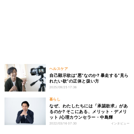
ヘルスケア
自己顕示欲は“悪”なのか? 暴走する“見ら
れたい欲”の正体と扱い方
2025/09/25 17:36
暮らし
なぜ、わたしたちには「承認欲求」があ
るのか? そこにある、メリット・デメリ
ット /心理カウンセラー・中島輝
2022/03/16 07:30
インタビュー