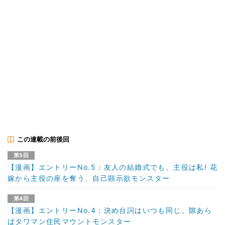
この連載の前後回
第5回
【漫画】エントリーNo.5：友人の結婚式でも、主役は私! 花
嫁から主役の座を奪う、自己顕示欲モンスター
第4回
【漫画】エントリーNo.4：決め台詞はいつも同じ。隙あら
ばタワマン住民マウントモンスター