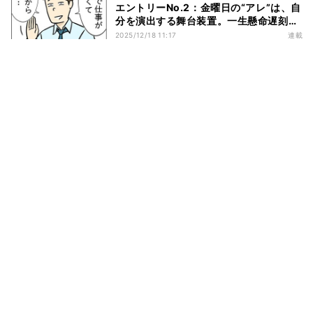
エントリーNo.2：金曜日の“アレ”は、自
分を演出する舞台装置。一生懸命遅刻す
る、出世アピールモンスター
2025/12/18 11:17
連載