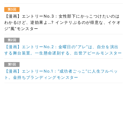
第3回
【漫画】エントリーNo.3：女性部下にかっこつけたいのは
わかるけど、逆効果よ…? インテリぶるのが得意な、イケオ
ジ“風”モンスター
第2回
【漫画】エントリーNo.2：金曜日の“アレ”は、自分を演出
する舞台装置。一生懸命遅刻する、出世アピールモンスター
第1回
【漫画】エントリーNo.1：“成功者ごっこ”に人生フルベッ
ト。金持ちブランディングモンスター