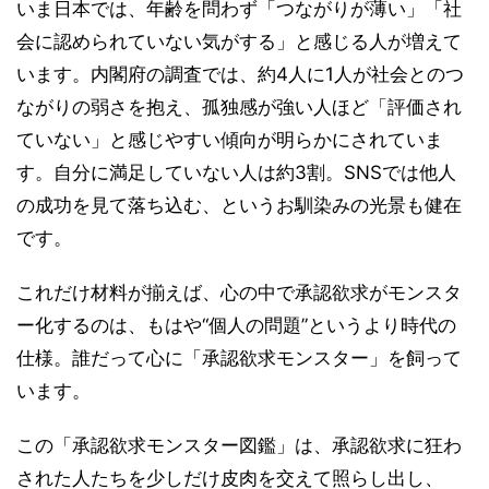
いま日本では、年齢を問わず「つながりが薄い」「社
会に認められていない気がする」と感じる人が増えて
います。内閣府の調査では、約4人に1人が社会とのつ
ながりの弱さを抱え、孤独感が強い人ほど「評価され
ていない」と感じやすい傾向が明らかにされていま
す。自分に満足していない人は約3割。SNSでは他人
の成功を見て落ち込む、というお馴染みの光景も健在
です。
これだけ材料が揃えば、心の中で承認欲求がモンスタ
ー化するのは、もはや“個人の問題”というより時代の
仕様。誰だって心に「承認欲求モンスター」を飼って
います。
この「承認欲求モンスター図鑑」は、承認欲求に狂わ
された人たちを少しだけ皮肉を交えて照らし出し、