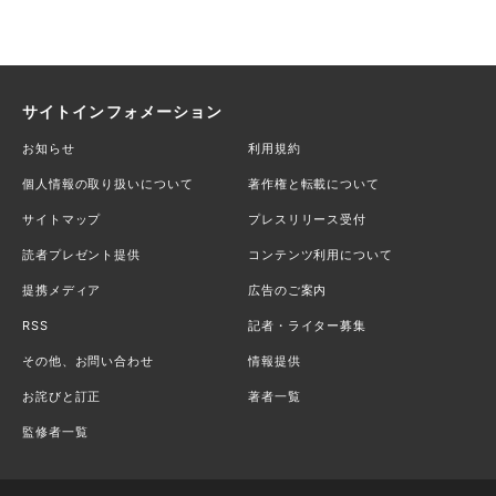
サイトインフォメーション
お知らせ
利用規約
個人情報の取り扱いについて
著作権と転載について
サイトマップ
プレスリリース受付
読者プレゼント提供
コンテンツ利用について
提携メディア
広告のご案内
RSS
記者・ライター募集
その他、お問い合わせ
情報提供
お詫びと訂正
著者一覧
監修者一覧