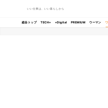
いい仕事は、いい暮らしから
総合トップ
TECH+
+Digital
PREMIUM
ウーマン