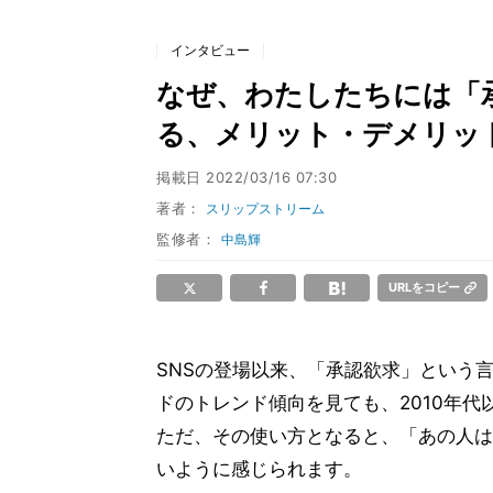
インタビュー
なぜ、わたしたちには「
る、メリット・デメリット
掲載日
2022/03/16 07:30
著者：
スリップストリーム
監修者：
中島輝
URLをコピー
SNSの登場以来、「承認欲求」という
ドのトレンド傾向を見ても、2010年
ただ、その使い方となると、「あの人は
いように感じられます。