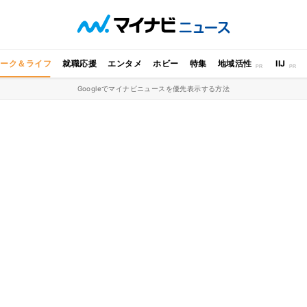
ワーク＆ライフ
就職応援
エンタメ
ホビー
特集
地域活性
IIJ
Googleでマイナビニュースを優先表示する方法