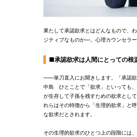
果たして承認欲求とはどんなもので、わ
ジティブなものか—。心理カウンセラー
■承認欲求は人間にとっての根
——単刀直入にお聞きします。「承認欲
中島 ひとことで「欲求」といっても、
が生存して子孫を残すための欲求として
れらはその特徴から「生理的欲求」と呼
な欲求だとされます。
その生理的欲求のひとつ上の段階には、