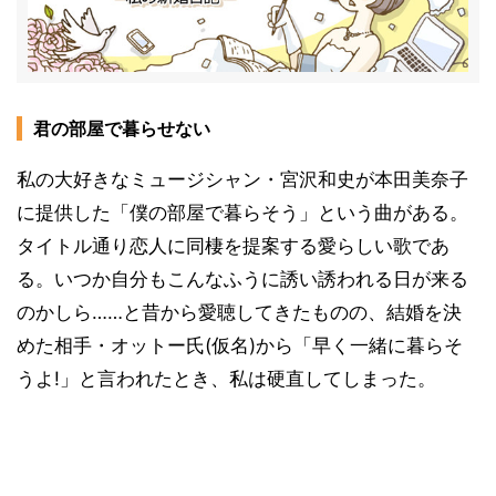
君の部屋で暮らせない
私の大好きなミュージシャン・宮沢和史が本田美奈子
に提供した「僕の部屋で暮らそう」という曲がある。
タイトル通り恋人に同棲を提案する愛らしい歌であ
る。いつか自分もこんなふうに誘い誘われる日が来る
のかしら……と昔から愛聴してきたものの、結婚を決
めた相手・オットー氏(仮名)から「早く一緒に暮らそ
うよ!」と言われたとき、私は硬直してしまった。