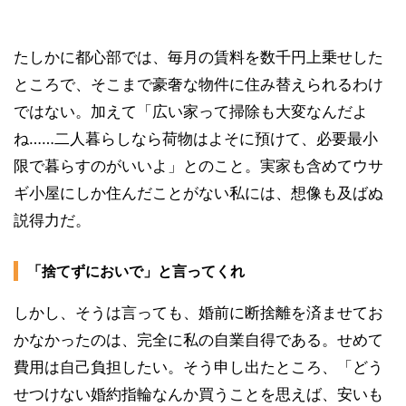
たしかに都心部では、毎月の賃料を数千円上乗せした
ところで、そこまで豪奢な物件に住み替えられるわけ
ではない。加えて「広い家って掃除も大変なんだよ
ね……二人暮らしなら荷物はよそに預けて、必要最小
限で暮らすのがいいよ」とのこと。実家も含めてウサ
ギ小屋にしか住んだことがない私には、想像も及ばぬ
説得力だ。
「捨てずにおいで」と言ってくれ
しかし、そうは言っても、婚前に断捨離を済ませてお
かなかったのは、完全に私の自業自得である。せめて
費用は自己負担したい。そう申し出たところ、「どう
せつけない婚約指輪なんか買うことを思えば、安いも