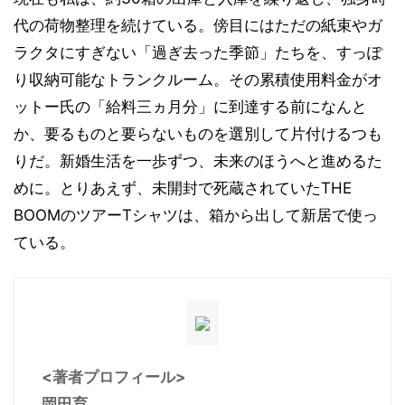
代の荷物整理を続けている。傍目にはただの紙束やガ
ラクタにすぎない「過ぎ去った季節」たちを、すっぽ
り収納可能なトランクルーム。その累積使用料金がオ
ットー氏の「給料三ヵ月分」に到達する前になんと
か、要るものと要らないものを選別して片付けるつも
りだ。新婚生活を一歩ずつ、未来のほうへと進めるた
めに。とりあえず、未開封で死蔵されていたTHE
BOOMのツアーTシャツは、箱から出して新居で使っ
ている。
<著者プロフィール>
岡田育