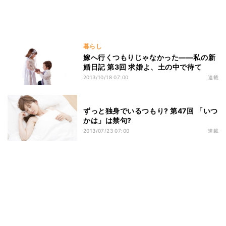
暮らし
嫁へ行くつもりじゃなかった――私の新
婚日記 第3回 求婚よ、土の中で待て
2013/10/18 07:00
連載
ずっと独身でいるつもり? 第47回 「いつ
かは」は禁句?
2013/07/23 07:00
連載