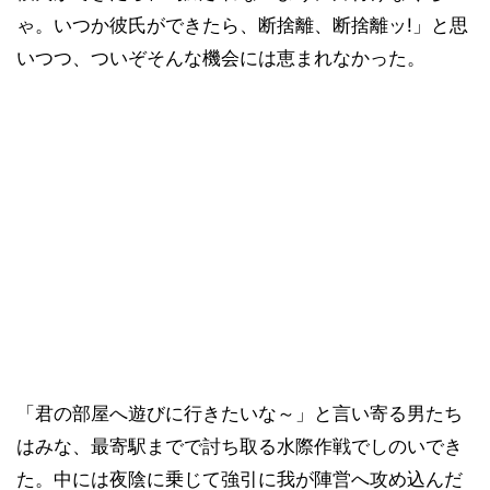
ゃ。いつか彼氏ができたら、断捨離、断捨離ッ!」と思
いつつ、ついぞそんな機会には恵まれなかった。
「君の部屋へ遊びに行きたいな～」と言い寄る男たち
はみな、最寄駅までで討ち取る水際作戦でしのいでき
た。中には夜陰に乗じて強引に我が陣営へ攻め込んだ