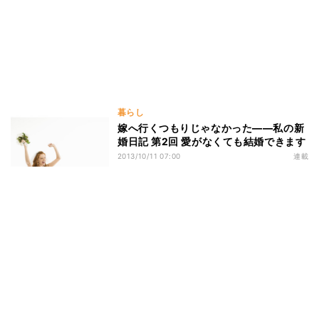
暮らし
嫁へ行くつもりじゃなかった――私の新
婚日記 第2回 愛がなくても結婚できます
2013/10/11 07:00
連載