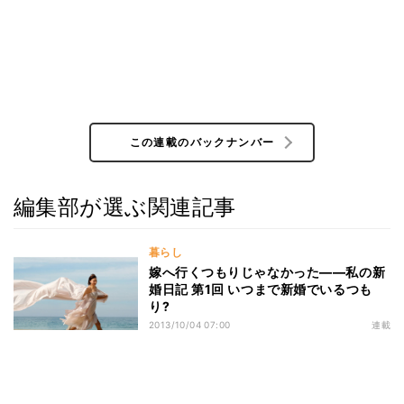
この連載のバックナンバー
編集部が選ぶ関連記事
暮らし
嫁へ行くつもりじゃなかった――私の新
婚日記 第1回 いつまで新婚でいるつも
り?
2013/10/04 07:00
連載