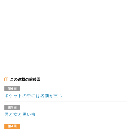
この連載の前後回
第6回
ポケットの中には名前が三つ
第5回
男と女と黒い虫
第4回