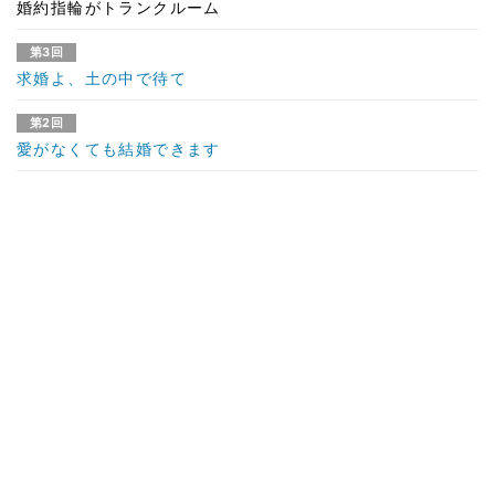
婚約指輪がトランクルーム
第3回
求婚よ、土の中で待て
第2回
愛がなくても結婚できます