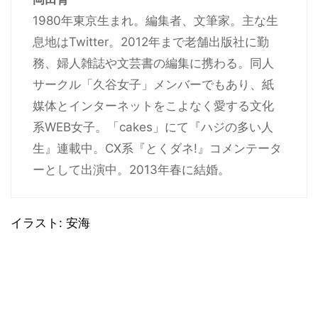
1980年東京生まれ。編集者、文筆家。主な生
息地はTwitter。2012年まで老舗出版社に勤
務、婦人雑誌や文芸書の編集に携わる。同人
サークル「久谷女子」メンバーでもあり、紙
媒体とインターネットをこよなく愛する文化
系WEB女子。「cakes」にて『ハジの多い人
生』連載中。CX系『とくダネ!』コメンテータ
ーとして出演中。2013年春に結婚。
イラスト: 安海