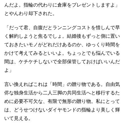
んだよ。指輪の代わりに倉庫をプレゼントしますよ」
とやんわり却下された。
「だって君、自腹だとランニングコストを惜しんで早
く解約しようと焦るでしょ。結婚後もずっと側に置い
ておきたいモノがどれだけあるのか、ゆっくり時間を
かけて考えてみるといいよ。ちょっとでも悩んでいる
間は、ケチケチしないで全部保管しておけばいいんだ
よ」
言い換えればこれは「時間」の贈り物である。自由気
侭な独身生活から二人三脚の共同生活へと移行するた
めに必要不可欠な、有限で無形の贈り物。私にとって
は、どうせつけないダイヤモンドの指輪より美しく輝
いて見える。