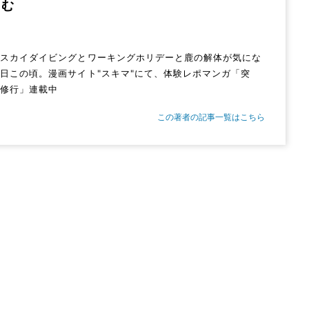
たむ
。スカイダイビングとワーキングホリデーと鹿の解体が気にな
日この頃。漫画サイト"スキマ"にて、体験レポマンガ「突
女修行」連載中
この著者の記事一覧はこちら