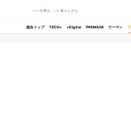
いい仕事は、いい暮らしから
総合トップ
TECH+
+Digital
PREMIUM
ウーマン