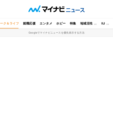
ワーク＆ライフ
就職応援
エンタメ
ホビー
特集
地域活性
IIJ
Googleでマイナビニュースを優先表示する方法