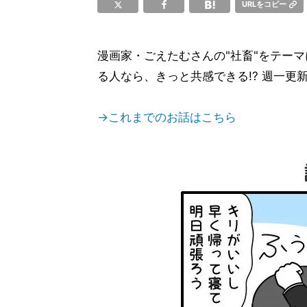
URLをコピー
漫画家・ごえたむさんの"社畜"をテー
る人なら、きっと共感できる!? 週一更
→これまでのお話はこちら