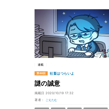
連載
社畜はつらいよ
第88回
謎の誠意
掲載日
2020/10/19 17:32
著者：
ごえたむ