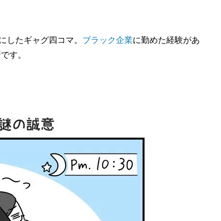
マにしたギャグ四コマ。
ブラック企業
に勤めた経験があ
新です。