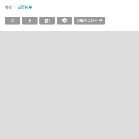
著者：
吉野祐希
URLをコピー