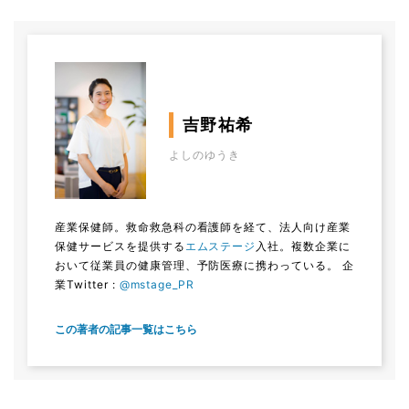
吉野祐希
よしのゆうき
産業保健師。救命救急科の看護師を経て、法人向け産業
保健サービスを提供する
エムステージ
入社。複数企業に
おいて従業員の健康管理、予防医療に携わっている。 企
業Twitter :
@mstage_PR
この著者の記事一覧はこちら