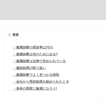
目次
健康診断の受診率は70%
健康診断は何のためにある?
健康診断は法律で定められている
健診結果の取り扱い
健康診断でよく見つかる病気
会社から受診勧奨を勧められたとき
身体の異変に敏感になろう!