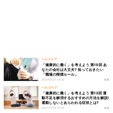
ヘルスケア
「健康的に働く」を考えよう 第10回 あ
なたの会社は大丈夫? 知っておきたい
「職場の喫煙ルール」
2021/05/31 10:30
連載
ヘルスケア
「健康的に働く」を考えよう 第13回 運
動不足を解消するおすすめの方法を解説!
運動しないとあらわれる症状とは?
2021/11/02 10:00
連載