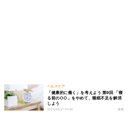
ヘルスケア
「健康的に働く」を考えよう 第9回 「寝
る前の○○」をやめて、睡眠不足を解消
しよう
2021/03/31 10:44
連載