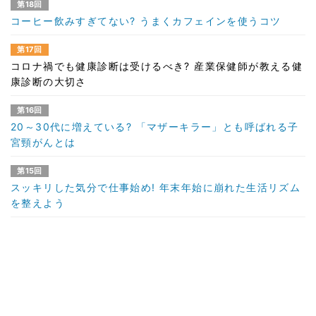
第18回
コーヒー飲みすぎてない? うまくカフェインを使うコツ
第17回
コロナ禍でも健康診断は受けるべき? 産業保健師が教える健
康診断の大切さ
第16回
20～30代に増えている? 「マザーキラー」とも呼ばれる子
宮頸がんとは
第15回
スッキリした気分で仕事始め! 年末年始に崩れた生活リズム
を整えよう