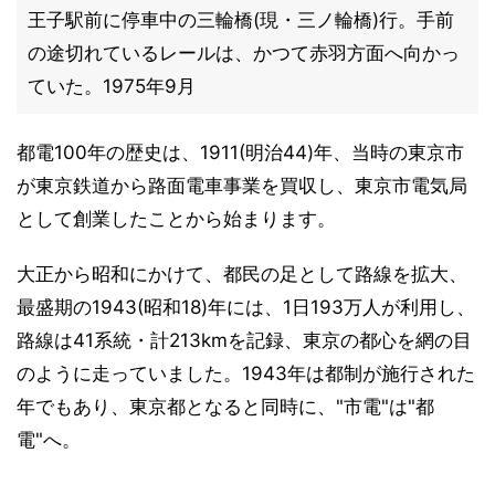
王子駅前に停車中の三輪橋(現・三ノ輪橋)行。手前
の途切れているレールは、かつて赤羽方面へ向かっ
ていた。1975年9月
都電100年の歴史は、1911(明治44)年、当時の東京市
が東京鉄道から路面電車事業を買収し、東京市電気局
として創業したことから始まります。
大正から昭和にかけて、都民の足として路線を拡大、
最盛期の1943(昭和18)年には、1日193万人が利用し、
路線は41系統・計213kmを記録、東京の都心を網の目
のように走っていました。1943年は都制が施行された
年でもあり、東京都となると同時に、"市電"は"都
電"へ。