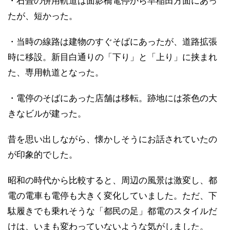
・石畳の併用軌道は面影橋電停から早稲田方面にあっ
たが、短かった。
・当時の線路は建物のすぐそばにあったが、道路拡張
時に移設。新目白通りの「下り」と「上り」に挟まれ
た、専用軌道となった。
・電停のそばにあった店舗は移転。跡地には茶色の大
きなビルが建った。
昔を思い出しながら、懐かしそうにお話されていたの
が印象的でした。
昭和の時代から比較すると、周辺の風景は激変し、都
電の電車も電停も大きく変化していました。ただ、下
駄履きでも乗れそうな「都民の足」都電のスタイルだ
けは、いまも変わっていないような気がしました。