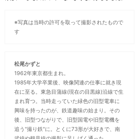
※写真は当時の許可を取って撮影されたもので
す
松尾かずと
1962年東京都生まれ。
1985年大学卒業後、映像関連の仕事に就き現
在に至る。東急目蒲線(現在の目黒線)沿線で生
まれ育つ。当時走っていた緑色の旧型電車に
興味を持ったのが、鉄道趣味の始まり。その
後、旧型つながりで、旧型国電や旧型電機を
追う"撮り鉄"に。とくに73形が大好きで、南
武線や鶴見線の撮影に足しげく通った。