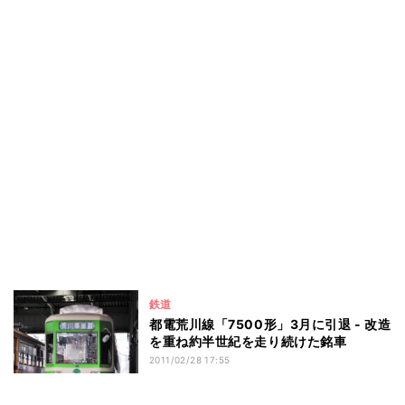
鉄道
都電荒川線「7500形」3月に引退 - 改造
を重ね約半世紀を走り続けた銘車
2011/02/28 17:55