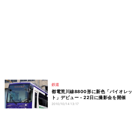
鉄道
都電荒川線8800形に新色「バイオレッ
ト」デビュー - 22日に撮影会を開催
2010/10/14 13:17