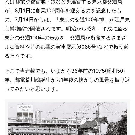
れは都電や都営地下鉄などを運営する東京都交通局
が、8月1日に創業100周年を迎えるのを記念したも
の。7月14日からは、「東京の交通100年博」が江戸東
京博物館で開催されます。明治から昭和、平成に至る
東京の交通100年の歩みを、交通局が所蔵するさまざ
まな資料や昔の都電の実車展示(6086号)などで振り返
るそうです。
そこで当連載でも、いまから36年前の1975(昭和50)
年、都電荒川線誕生から1年後の懐かしの風景を振り返
ってみたいと思います。