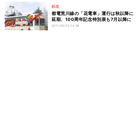
鉄道
都電荒川線の「花電車」運行は秋以降に
延期、100周年記念特別展も7月以降に
2011/05/10 13:36