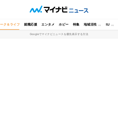
ワーク＆ライフ
就職応援
エンタメ
ホビー
特集
地域活性
IIJ
Googleでマイナビニュースを優先表示する方法