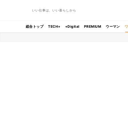
いい仕事は、いい暮らしから
総合トップ
TECH+
+Digital
PREMIUM
ウーマン