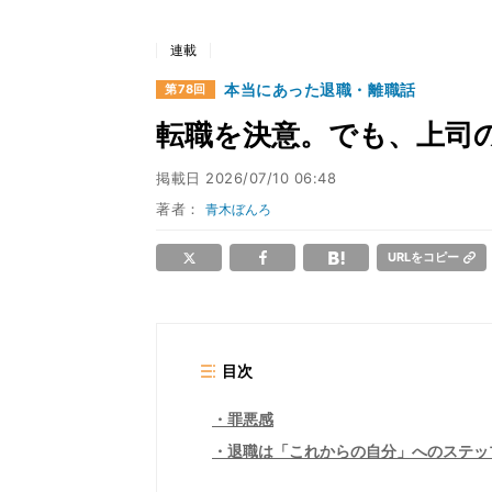
連載
本当にあった退職・離職話
第78回
転職を決意。でも、上司
掲載日
2026/07/10 06:48
著者：
青木ぼんろ
URLをコピー
目次
罪悪感
退職は「これからの自分」へのステッ