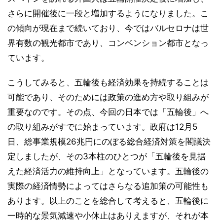
さらに開催後に一段と増加するようになりました。こ
の傾向が現在まで続いており、今ではバルセロナは世
界有数の観光都市であり、コンベンション都市となっ
ています。
こうしてみると、五輪後も経済効果を持続することは
可能であり、そのためには政策の進め方や取り組みが
重要なのです。その点、今回の日本では「五輪後」へ
の取り組みがすでに始まっています。政府は12月5
日、総事業規模26兆円にのぼる総合経済対策を閣議決
定しましたが、その3本柱のひとつが「五輪後を見据
えた経済活力の維持向上」となっています。五輪後の
実際の経済情勢によってはさらなる追加策の可能性も
あります。以上のことを総合して考えると、五輪後に
一時的な景気減速や小休止はありえますが、それが本