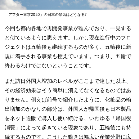
「アフター東京2020」の日本の景気はどうなる?
今回も都内各地で再開発事業が進んでおり、一見する
と似ているように思えます。しかし現在進行中のプロ
ジェクトは五輪後も継続するものが多く、五輪後に新
規に着手される事業も控えています。つまり、五輪で
終わるわけではないということです。
また訪日外国人増加のレベルがここまで達した以上、
その経済効果はそう簡単に消えてなくなるものではあ
りません。例えば前号で紹介したように、化粧品の輸
出増加のかなりの部分は、外国人が帰国後も日本製品
をネット通販で購入し使い続ける、いわゆる「帰国後
消費」によって起きている現象であり、五輪後にも持
続するものです。こうした動きは幅広い産業分野に広