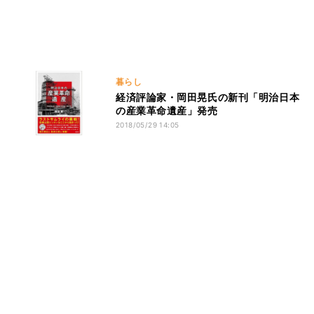
暮らし
経済評論家・岡田晃氏の新刊「明治日本
の産業革命遺産」発売
2018/05/29 14:05