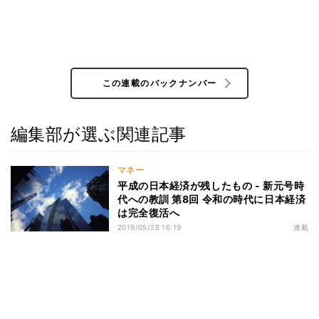
この連載のバックナンバー
編集部が選ぶ関連記事
マネー
平成の日本経済が残したもの - 新元号時
代への教訓 第8回 令和の時代に日本経済
は完全復活へ
2019/05/28 16:19
連載