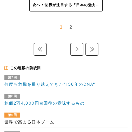
次へ：世界が注目する「日本の魅力…
1
2
この連載の前後回
第7回
何度も危機を乗り越えてきた"150年のDNA"
第6回
株価2万4,000円台回復の意味するもの
第5回
世界で高まる日本ブーム