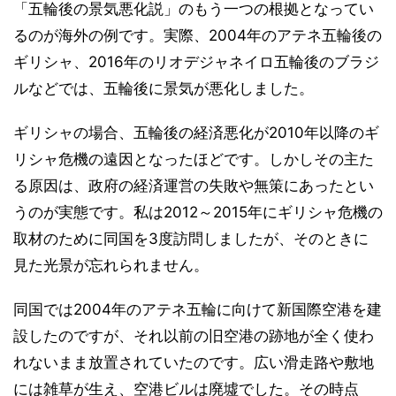
「五輪後の景気悪化説」のもう一つの根拠となってい
るのが海外の例です。実際、2004年のアテネ五輪後の
ギリシャ、2016年のリオデジャネイロ五輪後のブラジ
ルなどでは、五輪後に景気が悪化しました。
ギリシャの場合、五輪後の経済悪化が2010年以降のギ
リシャ危機の遠因となったほどです。しかしその主た
る原因は、政府の経済運営の失敗や無策にあったとい
うのが実態です。私は2012～2015年にギリシャ危機の
取材のために同国を3度訪問しましたが、そのときに
見た光景が忘れられません。
同国では2004年のアテネ五輪に向けて新国際空港を建
設したのですが、それ以前の旧空港の跡地が全く使わ
れないまま放置されていたのです。広い滑走路や敷地
には雑草が生え、空港ビルは廃墟でした。その時点