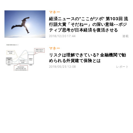
マネー
経済ニュースの"ここがツボ" 第103回 流
行語大賞「そだねー」の深い意味--ポジ
ティブ思考が日本経済を復活させる
2018/12/20 17:44
連載
マネー
リスクは理解できている? 金融機関で勧
められる外貨建て保険とは
2019/05/25 12:08
レポート