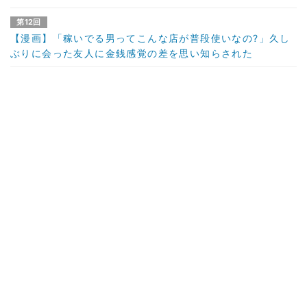
第12回
【漫画】「稼いでる男ってこんな店が普段使いなの?」久し
ぶりに会った友人に金銭感覚の差を思い知らされた