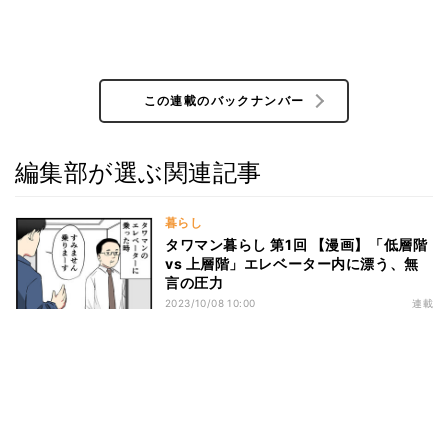
この連載のバックナンバー
編集部が選ぶ関連記事
暮らし
タワマン暮らし 第1回 【漫画】「低層階
vs 上層階」エレベーター内に漂う、無
言の圧力
2023/10/08 10:00
連載