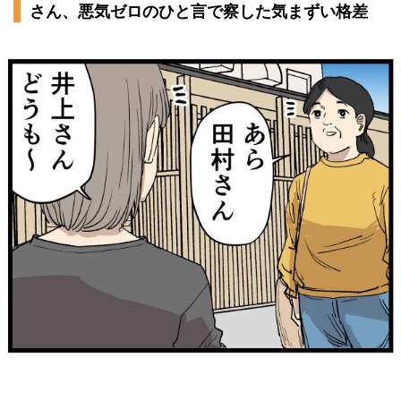
さん、悪気ゼロのひと言で察した気まずい格差