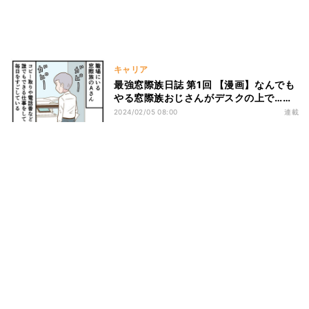
キャリア
最強窓際族日誌 第1回 【漫画】なんでも
やる窓際族おじさんがデスクの上で……
2024/02/05 08:00
連載