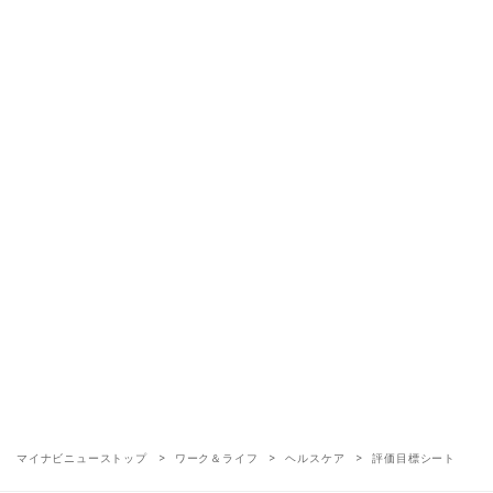
マイナビニューストップ
ワーク＆ライフ
ヘルスケア
評価目標シート