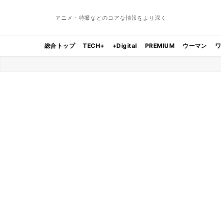
アニメ・特撮などのコアな情報をより深く
総合トップ
TECH+
+Digital
PREMIUM
ウーマン