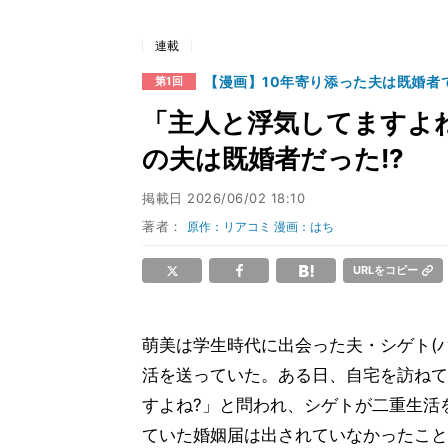
連載
【漫画】10年寄り添った夫は既婚者
第1回
「主人と浮気してますよね
の夫は既婚者だった!?
掲載日
2026/06/02 18:10
著者：
原作：リアコミ 漫画：はち
URLをコピー
萌美は学生時代に出会った夫・シゲト(
活を送っていた。ある日、自宅を訪ねて
すよね?」と問われ、シゲトが二重生活
ていた婚姻届は出されていなかったこと