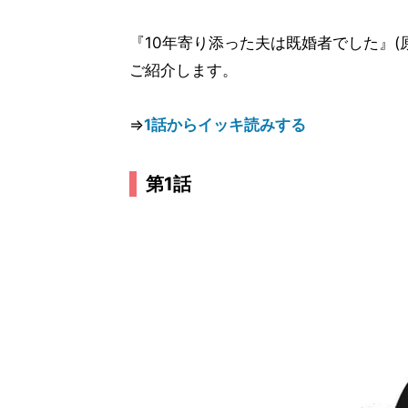
『10年寄り添った夫は既婚者でした』(原
ご紹介します。
⇒
1話からイッキ読みする
第1話