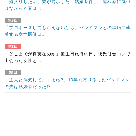
「婿入りしたい」夫が提示した「結婚条件」、違和感に気づ
けなかった妻は…
第3回
「プロポーズしてもらえないなら」バンドマンとの結婚に執
着する女性医師は…
第2回
「どこまでが真実なのか」誕生日旅行の日、彼氏は合コンで
出会った女性と…
第1回
「主人と浮気してますよね?」10年前寄り添ったバンドマン
の夫は既婚者だった!?