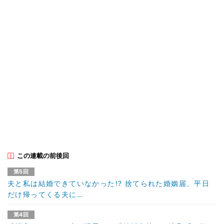
この連載の前後回
第5回
夫と私は結婚できていなかった!? 捨てられた婚姻届、平日
だけ帰ってくる夫に…
第4回