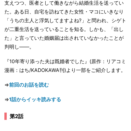
支えつつ、医者として働きながら結婚生活を送ってい
た。ある日、自宅を訪ねてきた女性・マコにいきなり
「うちの主人と浮気してますよね?」と問われ、シゲト
が二重生活を送っていることを知る。しかも、「出し
た」と言っていた婚姻届は出されていなかったことが
判明し――。
『10年寄り添った夫は既婚者でした』(原作：リアコミ
漫画：はち/KADOKAWA刊)より一部をご紹介します。
⇒
前回のお話を読む
⇒
1話からイッキ読みする
第2話