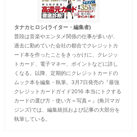
タナカヒロシ(ライター・編集者)
普段は音楽やエンタメ関係の仕事が多いが、
過去に勤めていた会社の都合でクレジットカ
ード本を作ったことをきっかけに、クレジッ
トカード、電子マネー、ポイントなどに詳し
くなる。以降、定期的にクレジットカードの
ムック本を編集・執筆。3月7日発売の『最強
クレジットカードガイド2016 本当にトクする
カードの選び方・使い方＝写真＝』(角川マガ
ジンズ)では、編集統括および記事の大部分を
執筆している。