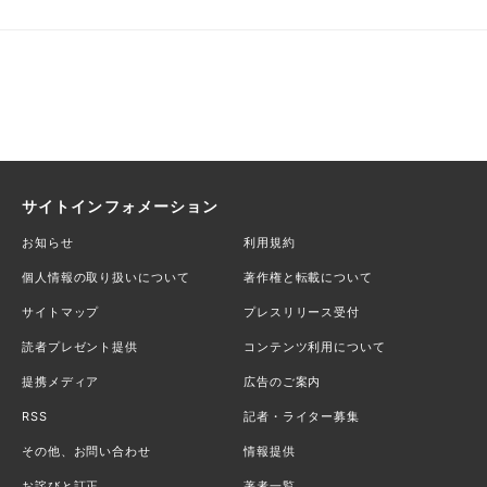
サイトインフォメーション
お知らせ
利用規約
個人情報の取り扱いについて
著作権と転載について
サイトマップ
プレスリリース受付
読者プレゼント提供
コンテンツ利用について
提携メディア
広告のご案内
RSS
記者・ライター募集
その他、お問い合わせ
情報提供
お詫びと訂正
著者一覧