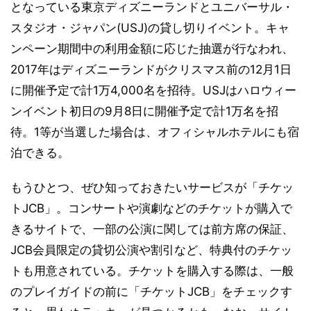
となっている東京ディズニーランドとユニバーサル・
スタジオ・ジャパン(USJ)の貸し切りイベント。キャ
ンペーン期間中の利用金額に応じた抽選が行なわれ、
2017年はディズニーランドがクリスマス前の12月1日
に開催予定で計1万4,000名を招待。USJはハロウィー
ンイベント初日の9月8日に開催予定で計1万名を招
待。1等が当選した場合は、オフィシャルホテルにも宿
泊できる。
もうひとつ、ぜひ知っておきたいサービスが「チケッ
トJCB」。コンサートや演劇などのチケットが購入で
きるサイトで、一部の公演に関しては前方席の保証、
JCB会員限定の貸切公演や割引など、特典付のチケッ
トも用意されている。チケットを購入する際は、一般
のプレイガイドの前に「チケットJCB」をチェックす