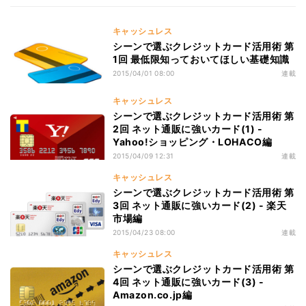
キャッシュレス
シーンで選ぶクレジットカード活用術 第
1回 最低限知っておいてほしい基礎知識
2015/04/01 08:00
連載
キャッシュレス
シーンで選ぶクレジットカード活用術 第
2回 ネット通販に強いカード(1) -
Yahoo!ショッピング・LOHACO編
2015/04/09 12:31
連載
キャッシュレス
シーンで選ぶクレジットカード活用術 第
3回 ネット通販に強いカード(2) - 楽天
市場編
2015/04/23 08:00
連載
キャッシュレス
シーンで選ぶクレジットカード活用術 第
4回 ネット通販に強いカード(3) -
Amazon.co.jp編