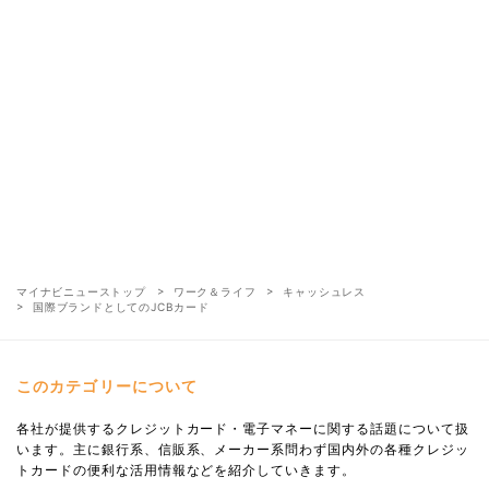
マイナビニューストップ
ワーク＆ライフ
キャッシュレス
国際ブランドとしてのJCBカード
このカテゴリーについて
各社が提供するクレジットカード・電子マネーに関する話題について扱
います。主に銀行系、信販系、メーカー系問わず国内外の各種クレジッ
トカードの便利な活用情報などを紹介していきます。