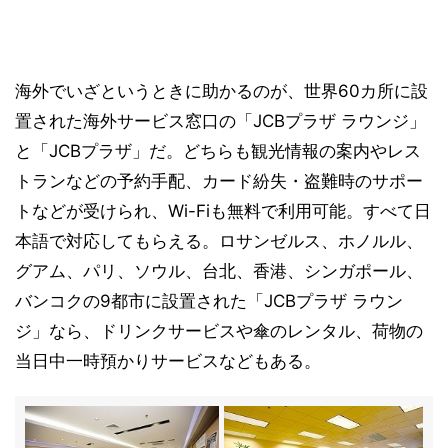
海外でいざというときに助かるのが、世界60カ所に設
置された海外サービス窓口の「JCBプラザ ラウンジ」
と「JCBプラザ」だ。どちらも観光情報の案内やレス
トランなどの予約手配、カード紛失・盗難時のサポー
トなどが受けられ、Wi-Fiも無料で利用可能。すべて日
本語で対応してもらえる。ロサンゼルス、ホノルル、
グアム、パリ、ソウル、台北、香港、シンガポール、
バンコクの9都市に設置された「JCBプラザ ラウン
ジ」なら、ドリンクサービスや傘のレンタル、荷物の
当日中一時預かりサービスなどもある。