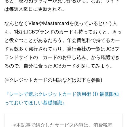
ると、思わぬラッキーが見つかるかも。なお、サイト
は毎週木曜日に更新される。
なんとなくVisaやMastercardを使っているという人
も、1枚はJCBブランドのカードも持っておくと、きっ
と役立つことがあるだろう。年会費無料で持てるカー
ドも数多く発行されており、発行会社の一覧はJCBブ
ランドサイトの「カードのお申し込み」から確認でき
るので、自分に合ったJCBカードを探してみよう。
(※クレジットカードの用語などは以下を参照)
『シーンで選ぶクレジットカード活用術 (1) 最低限知
っておいてほしい基礎知識』
※本記事で紹介したサービス内容は、消費税率