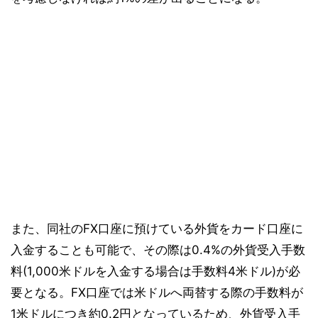
また、同社のFX口座に預けている外貨をカード口座に
入金することも可能で、その際は0.4%の外貨受入手数
料(1,000米ドルを入金する場合は手数料4米ドル)が必
要となる。FX口座では米ドルへ両替する際の手数料が
1米ドルにつき約0.2円となっているため、外貨受入手