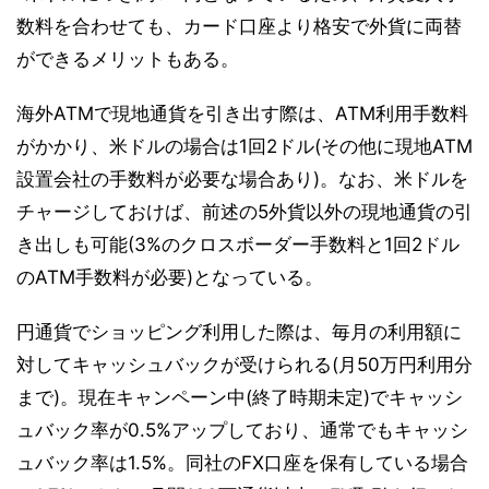
数料を合わせても、カード口座より格安で外貨に両替
ができるメリットもある。
海外ATMで現地通貨を引き出す際は、ATM利用手数料
がかかり、米ドルの場合は1回2ドル(その他に現地ATM
設置会社の手数料が必要な場合あり)。なお、米ドルを
チャージしておけば、前述の5外貨以外の現地通貨の引
き出しも可能(3%のクロスボーダー手数料と1回2ドル
のATM手数料が必要)となっている。
円通貨でショッピング利用した際は、毎月の利用額に
対してキャッシュバックが受けられる(月50万円利用分
まで)。現在キャンペーン中(終了時期未定)でキャッシ
ュバック率が0.5%アップしており、通常でもキャッシ
ュバック率は1.5%。同社のFX口座を保有している場合