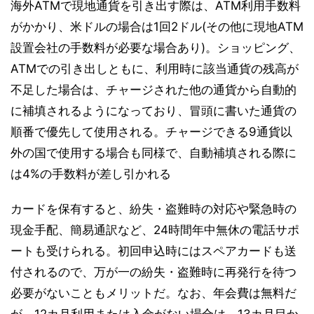
海外ATMで現地通貨を引き出す際は、ATM利用手数料
がかかり、米ドルの場合は1回2ドル(その他に現地ATM
設置会社の手数料が必要な場合あり)。ショッピング、
ATMでの引き出しともに、利用時に該当通貨の残高が
不足した場合は、チャージされた他の通貨から自動的
に補填されるようになっており、冒頭に書いた通貨の
順番で優先して使用される。チャージできる9通貨以
外の国で使用する場合も同様で、自動補填される際に
は4%の手数料が差し引かれる
カードを保有すると、紛失・盗難時の対応や緊急時の
現金手配、簡易通訳など、24時間年中無休の電話サポ
ートも受けられる。初回申込時にはスペアカードも送
付されるので、万が一の紛失・盗難時に再発行を待つ
必要がないこともメリットだ。なお、年会費は無料だ