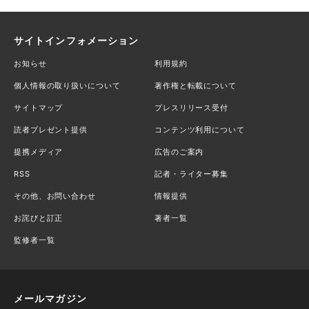
サイトインフォメーション
お知らせ
利用規約
個人情報の取り扱いについて
著作権と転載について
サイトマップ
プレスリリース受付
読者プレゼント提供
コンテンツ利用について
提携メディア
広告のご案内
RSS
記者・ライター募集
その他、お問い合わせ
情報提供
お詫びと訂正
著者一覧
監修者一覧
メールマガジン