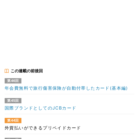
この連載の前後回
第46回
年会費無料で旅行傷害保険が自動付帯したカード(基本編)
第45回
国際ブランドとしてのJCBカード
第44回
外貨払いができるプリペイドカード