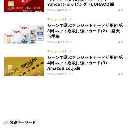
Yahoo!ショッピング・LOHACO編
2015/04/09 12:31
連載
キャッシュレス
シーンで選ぶクレジットカード活用術 第
3回 ネット通販に強いカード(2) - 楽天
市場編
2015/04/23 08:00
連載
キャッシュレス
シーンで選ぶクレジットカード活用術 第
4回 ネット通販に強いカード(3) -
Amazon.co.jp編
2015/05/07 10:13
連載
関連キーワード