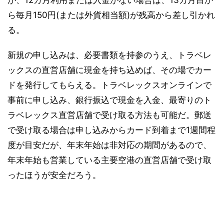
が、12カ月利用または入金がない場合は、13カ月目か
ら毎月150円(または外貨相当額)が残高から差し引かれ
る。
新規の申し込みは、必要書類を持参のうえ、トラベレ
ックスの直営店舗に現金を持ち込めば、その場でカー
ドを発行してもらえる。トラベレックスオンラインで
事前に申し込み、銀行振込で現金を入金、最寄りのト
ラベレックス直営店舗で受け取る方法も可能だ。郵送
で受け取る場合は申し込みからカード到着まで1週間程
度が目安だが、年末年始は非対応の期間があるので、
年末年始も営業している主要空港の直営店舗で受け取
ったほうが安全だろう。