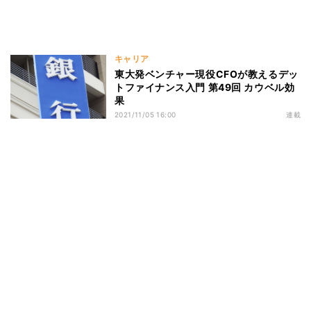
キャリア
東大発ベンチャー現役CFOが教えるデッ
トファイナンス入門 第49回 カウベル効
果
2021/11/05 16:00
連載