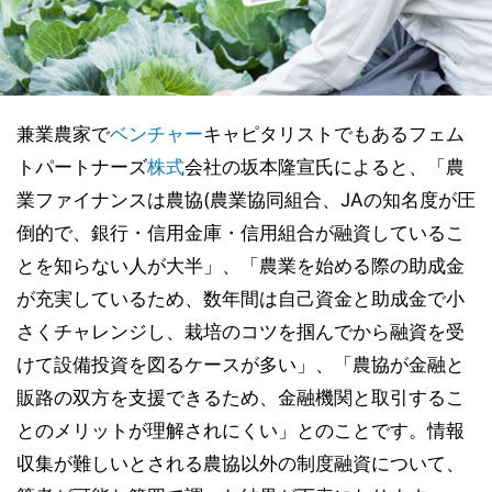
兼業農家で
ベンチャー
キャピタリストでもあるフェム
トパートナーズ
株式
会社の坂本隆宣氏によると、「農
業ファイナンスは農協(農業協同組合、JAの知名度が圧
倒的で、銀行・信用金庫・信用組合が融資しているこ
とを知らない人が大半」、「農業を始める際の助成金
が充実しているため、数年間は自己資金と助成金で小
さくチャレンジし、栽培のコツを掴んでから融資を受
けて設備投資を図るケースが多い」、「農協が金融と
販路の双方を支援できるため、金融機関と取引するこ
とのメリットが理解されにくい」とのことです。情報
収集が難しいとされる農協以外の制度融資について、