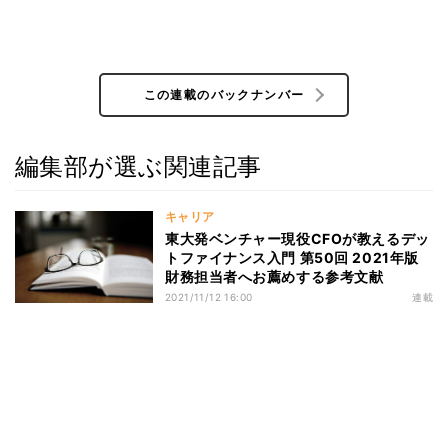
この連載のバックナンバー
編集部が選ぶ関連記事
キャリア
東大発ベンチャー現役CFOが教えるデッ
トファイナンス入門 第50回 2021年版
財務担当者へお薦めする参考文献
2021/11/12 16:00
連載