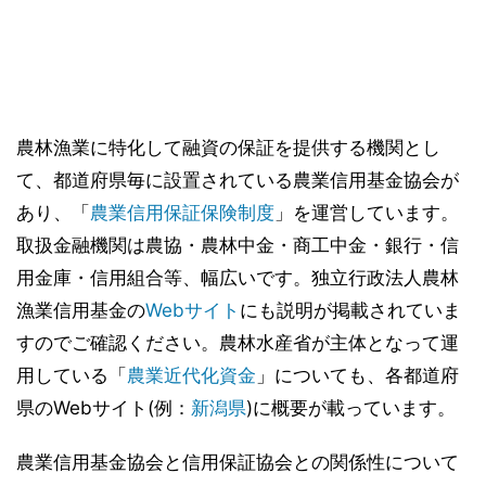
農林漁業に特化して融資の保証を提供する機関とし
て、都道府県毎に設置されている農業信用基金協会が
あり、「
農業信用保証保険制度
」を運営しています。
取扱金融機関は農協・農林中金・商工中金・銀行・信
用金庫・信用組合等、幅広いです。独立行政法人農林
漁業信用基金の
Webサイト
にも説明が掲載されていま
すのでご確認ください。農林水産省が主体となって運
用している「
農業近代化資金
」についても、各都道府
県のWebサイト(例：
新潟県
)に概要が載っています。
農業信用基金協会と信用保証協会との関係性について