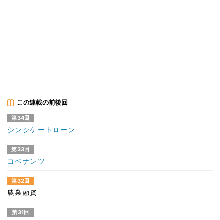
この連載の前後回
第34回
シンジケートローン
第33回
コベナンツ
第32回
農業融資
第31回