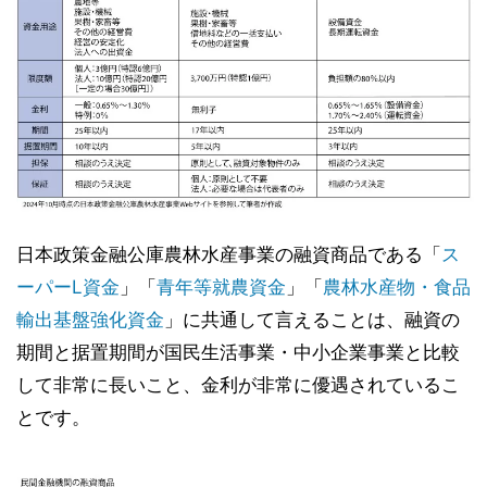
日本政策金融公庫農林水産事業の融資商品である「
ス
ーパーL資金
」「
青年等就農資金
」「
農林水産物・食品
輸出基盤強化資金
」に共通して言えることは、融資の
期間と据置期間が国民生活事業・中小企業事業と比較
して非常に長いこと、金利が非常に優遇されているこ
とです。