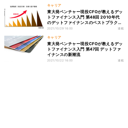
キャリア
東大発ベンチャー現役CFOが教えるデッ
トファイナンス入門 第48回 2010年代
のデットファイナンスのベストプラクテ
ィスと2020年代への応用
2021/10/29 16:00
連載
キャリア
東大発ベンチャー現役CFOが教えるデッ
トファイナンス入門 第47回 デットファ
イナンスの新潮流
2021/10/22 16:00
連載