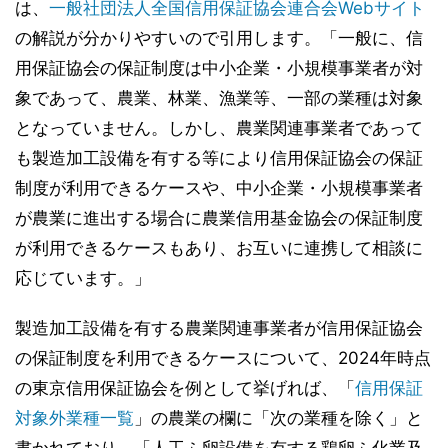
は、
一般社団法人全国信用保証協会連合会Webサイト
の解説が分かりやすいので引用します。「一般に、信
用保証協会の保証制度は中小企業・小規模事業者が対
象であって、農業、林業、漁業等、一部の業種は対象
となっていません。しかし、農業関連事業者であって
も製造加工設備を有する等により信用保証協会の保証
制度が利用できるケースや、中小企業・小規模事業者
が農業に進出する場合に農業信用基金協会の保証制度
が利用できるケースもあり、お互いに連携して相談に
応じています。」
製造加工設備を有する農業関連事業者が信用保証協会
の保証制度を利用できるケースについて、2024年時点
の東京信用保証協会を例として挙げれば、「
信用保証
対象外業種一覧
」の農業の欄に「次の業種を除く」と
書かれており、「人工ふ卵設備を有する鶏卵ふ化業及