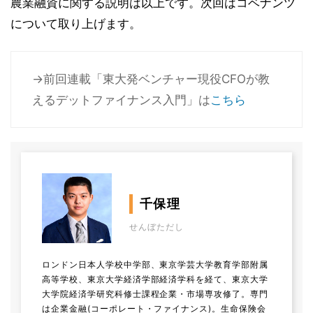
農業融資に関する説明は以上です。次回はコベナンツ
について取り上げます。
→前回連載「東大発ベンチャー現役CFOが教
えるデットファイナンス入門」は
こちら
千保理
せんぼただし
ロンドン日本人学校中学部、東京学芸大学教育学部附属
高等学校、東京大学経済学部経済学科を経て、東京大学
大学院経済学研究科修士課程企業・市場専攻修了。専門
は企業金融(コーポレート・ファイナンス)。生命保険会