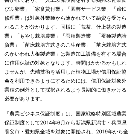
びふ卵業」「家畜貸付業」「園芸サービス業」「蹄鉄
修理業」は対象外業種から除かれていて融資を受けら
れることが分かります。同様に「荒茶、仕上茶の製造
業」「もやし栽培農業」「蚕種製造業」「蚕種製造請
負業」「菌床栽培方式きのこ生産業」「苗床栽培方式
のかいわれ大根製造業」は製造加工設備を有する場合
に信用保証の対象となります。時間はかかるかもしれ
ませんが、先端技術を活用した植物工場が信用保証協
会を利用できるようにするためには、信用保証対象外
業種の例外として採択されるよう長期的に働きかける
必要があります。
「農業ビジネス保証制度」は、国家戦略特別区域農業
保証制度として2014年6月から新潟県新潟市・兵庫県
養父市・愛知県全域を対象に開始され、2019年から全