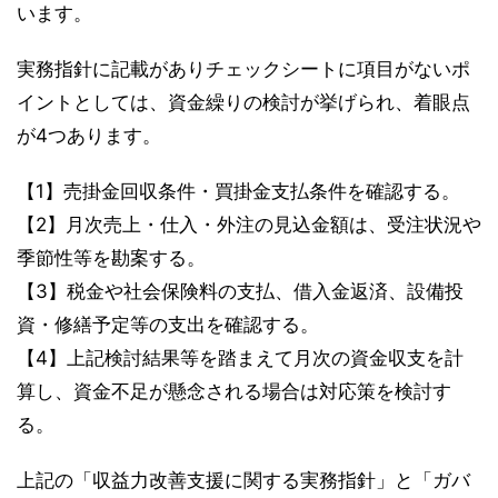
います。
実務指針に記載がありチェックシートに項目がないポ
イントとしては、資金繰りの検討が挙げられ、着眼点
が4つあります。
【1】売掛金回収条件・買掛金支払条件を確認する。
【2】月次売上・仕入・外注の見込金額は、受注状況や
季節性等を勘案する。
【3】税金や社会保険料の支払、借入金返済、設備投
資・修繕予定等の支出を確認する。
【4】上記検討結果等を踏まえて月次の資金収支を計
算し、資金不足が懸念される場合は対応策を検討す
る。
上記の「収益力改善支援に関する実務指針」と「ガバ