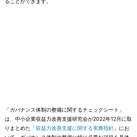
ることができます。
「ガバナンス体制の整備に関するチェックシート」
は、中小企業収益力改善支援研究会が2022年12月に取
りまとめた「
収益力改善支援に関する実務指針
」にお