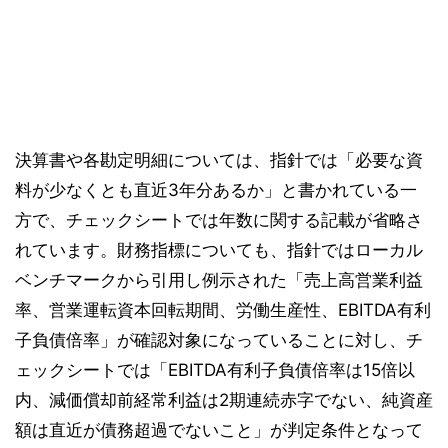
決算書や各勘定明細については、指針では「必要な資
料が少なくとも直近3年分あるか」と書かれている一
方で、チェックシートでは年数に関する記載が省略さ
れています。財務指標についても、指針ではローカル
ベンチマークから引用し例示された「売上高営業利益
率、営業運転資本回転期間、労働生産性、EBITDA有利
子負債倍率」が確認対象になっていることに対し、チ
ェックシートでは「EBITDA有利子負債倍率は15倍以
内、減価償却前経常利益は2期連続赤字でない、純資産
額は直近が債務超過でないこと」が判定条件となって