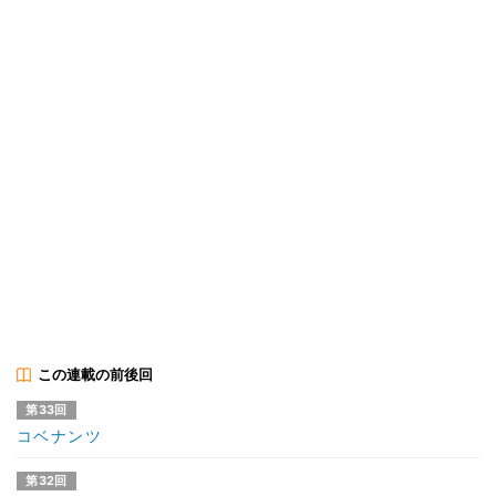
この連載の前後回
第33回
コベナンツ
第32回