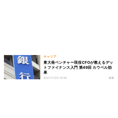
キャリア
東大発ベンチャー現役CFOが教えるデッ
トファイナンス入門 第49回 カウベル効
果
2021/11/05 16:00
連載