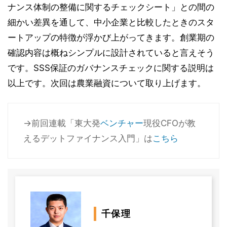
ナンス体制の整備に関するチェックシート」との間の
細かい差異を通して、中小企業と比較したときのスタ
ートアップの特徴が浮かび上がってきます。創業期の
確認内容は概ねシンプルに設計されていると言えそう
です。SSS保証のガバナンスチェックに関する説明は
以上です。次回は農業融資について取り上げます。
→前回連載「東大発
ベンチャー
現役CFOが教
えるデットファイナンス入門」は
こちら
千保理