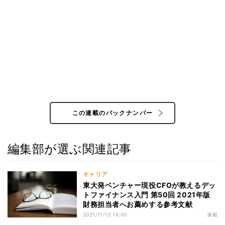
この連載のバックナンバー
編集部が選ぶ関連記事
キャリア
東大発ベンチャー現役CFOが教えるデッ
トファイナンス入門 第50回 2021年版
財務担当者へお薦めする参考文献
2021/11/12 16:00
連載