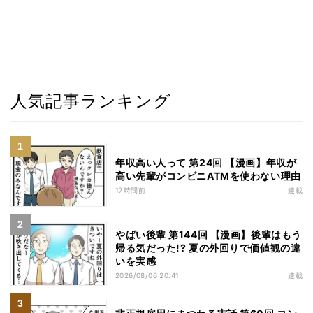
人気記事ランキング
年収高い人って 第24回 【漫画】年収が
高い先輩がコンビニATMを使わない理由
17時間前
連載
やばい後輩 第144回 【漫画】後輩はもう
帰る気だった!? 夏の外回りで価値観の違
いを実感
2026/08/06 20:41
連載