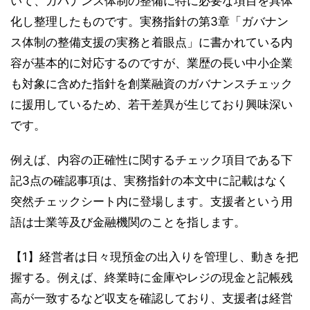
いて、ガバナンス体制の整備に特に必要な項目を具体
化し整理したものです。実務指針の第3章「ガバナン
ス体制の整備支援の実務と着眼点」に書かれている内
容が基本的に対応するのですが、業歴の長い中小企業
も対象に含めた指針を創業融資のガバナンスチェック
に援用しているため、若干差異が生じており興味深い
です。
例えば、内容の正確性に関するチェック項目である下
記3点の確認事項は、実務指針の本文中に記載はなく
突然チェックシート内に登場します。支援者という用
語は士業等及び金融機関のことを指します。
【1】経営者は日々現預金の出入りを管理し、動きを把
握する。例えば、終業時に金庫やレジの現金と記帳残
高が一致するなど収支を確認しており、支援者は経営