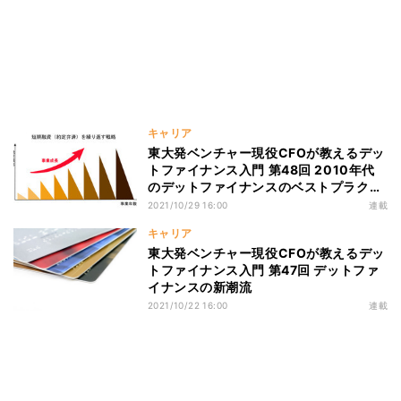
キャリア
東大発ベンチャー現役CFOが教えるデッ
トファイナンス入門 第48回 2010年代
のデットファイナンスのベストプラクテ
ィスと2020年代への応用
2021/10/29 16:00
連載
キャリア
東大発ベンチャー現役CFOが教えるデッ
トファイナンス入門 第47回 デットファ
イナンスの新潮流
2021/10/22 16:00
連載