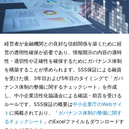
経営者が金融機関との良好な信頼関係を築くために経
営の透明性確保が必要であり、情報開示の内容の適時
性・適切性や正確性を確保するためにガバナンス体制
を構築することが求められます。SSS保証による融資
を受けた後、3年目および5年目のタイミングで「ガバ
ナンス体制の整備に関するチェックシート」を作成
し、中小企業活性化協議会による確認・助言を受ける
ルールです。SSS保証の概要は
中小企業庁のWebサイ
ト
に掲載されており、「
ガバナンス体制の整備に関す
るチェックシート
」のExcelファイルもダウンロードす