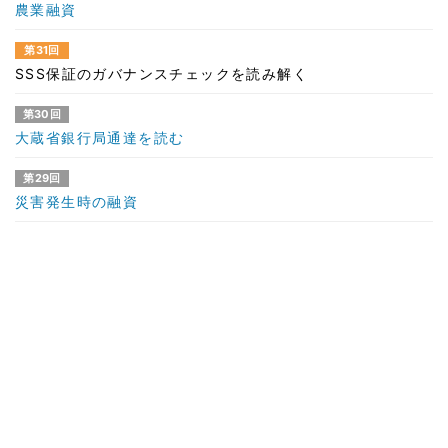
農業融資
第31回
SSS保証のガバナンスチェックを読み解く
第30回
大蔵省銀行局通達を読む
第29回
災害発生時の融資