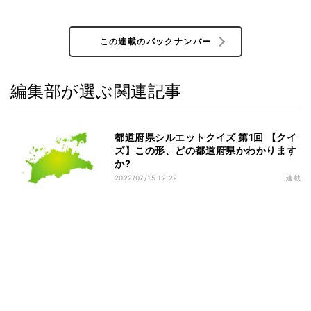
この連載のバックナンバー
編集部が選ぶ関連記事
都道府県シルエットクイズ 第1回 【クイ
ズ】この形、どの都道府県かわかります
か?
2022/07/15 12:22
連載