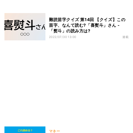
難読苗字クイズ 第14回 【クイズ】この
苗字、なんて読む?「喜熨斗」さん -
「熨斗」の読み方は?
2022/07/30 13:00
連載
マネー