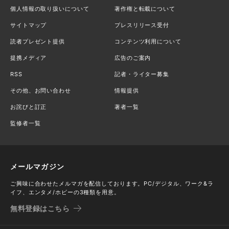
個人情報の取り扱いについて
著作権と転載について
サイトマップ
プレスリリース受付
読者プレゼント提供
コンテンツ利用について
提携メディア
広告のご案内
RSS
記者・ライター募集
その他、お問い合わせ
情報提供
お詫びと訂正
著者一覧
監修者一覧
メールマガジン
ご興味に合わせたメルマガを配信しております。PC/デジタル、ワーク&ラ
イフ、エンタメ/ホビーの3種類を用意。
無料登録はこちら