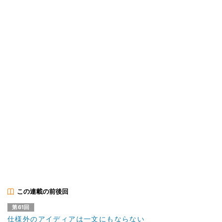
この連載の前後回
第61回
仕様外のアイディアは一文にもならない