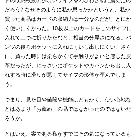
ドの収納枚数の少ないサイフをわざわざ私に薦めたの
だろう? なぜそのように私が思ったかというと、私が
買った商品はカードの収納力は十分なのだが、とにか
く使いにくかった。10枚以上のカードをこのサイフに
入れて二つに折りたたむと、相当の分厚さになる。パ
ンツの後ろポケットに入れにくいし出しにくい。さら
に、買った時には柔らかくて手触りがよいと感じた皮
革だったが、じっさいにポケットやカバンから出し入
れする時に滑りが悪くてサイフの形体が歪んでしま
う。
つまり、見た目や値段や機能はともかく、使い心地な
どはあまり「お薦め」の品ではなかったのではないだ
ろうか。
とはいえ、客である私がすでにその気になっているも