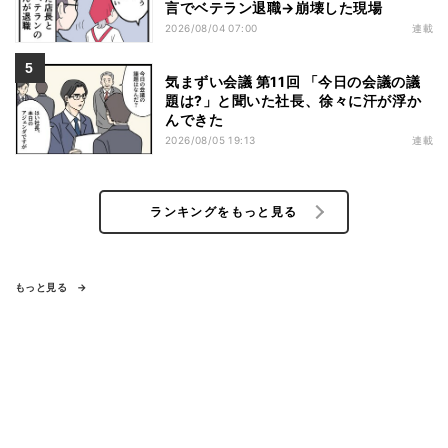
言でベテラン退職→崩壊した現場
2026/08/04 07:00
連載
気まずい会議 第11回 「今日の会議の議
題は?」と聞いた社長、徐々に汗が浮か
んできた
2026/08/05 19:13
連載
ランキングをもっと見る
もっと見る