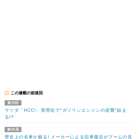
この連載の前後回
第31回
マツダ「HCCI」実用化で"ガソリンエンジンの逆襲"始ま
る!?
第30回
歴史上の名車が蘇る! メーカーによる旧車復活がブームの兆