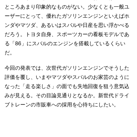
ところあまり印象的なものがない。少なくとも一般ユ
ーザーにとって、優れたガソリンエンジンといえばホ
ンダやマツダ、あるいはスバルや日産を思い浮かべる
だろう。トヨタ自身、スポーツカーの看板モデルであ
る「86」にスバルのエンジンを搭載しているくらい
だ。
今回の発表では、次世代ガソリンエンジンでそうした
評価を覆し、いまやマツダやスバルのお家芸のように
なった「走る楽しさ」の面でも失地回復を狙う意気込
みが見える。その目論見通りとなるか。新世代ドライ
ブトレーンの市販車への採用を心待ちにしたい。