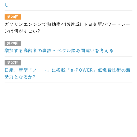
し
第29回
ガソリンエンジンで熱効率41%達成! トヨタ新パワートレー
ンは何がすごい?
第28回
増加する高齢者の事故 - ペダル踏み間違いを考える
第27回
日産、新型「ノート」に搭載「e-POWER」低燃費技術の新
勢力となるか?