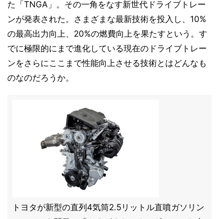
た「TNGA」。その一角をなす新世代ドライブトレー
ンが発表された。さまざまな最新技術を投入し、10%
の最高出力向上、20%の燃費向上を果たすという。す
でに極限的にまで進化している現在のドライブトレー
ンをさらにここまで性能向上させる技術とはどんなも
のなのだろうか。
トヨタが新型の直列4気筒2.5リットル直噴ガソリン