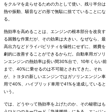
をクルマを走らせるための力として使い、残り半分は
熱や振動、騒音などの形で無駄に捨てていることにな
る。
熱効率を高めることは、エンジンの根本部分を改良す
る困難な作業だが、その効果は大きい。なぜなら、最
高出力などドライバビリティを犠牲にせずに、燃費を
劇的に改善することができるからだ。自動車用ガソリ
ンエンジンの熱効率は長い間30%台で、10年くらい前
まで、40%に乗せるのは不可能とされてきた。それ
が、トヨタの新しいエンジンではガソリンエンジン車
用で40%、ハイブリッド車用で41%を達成していると
いう。
では、どうやって熱効率を上げたのか、その秘密はも
うひとつのキーワード「急速燃焼」にある。エンジン