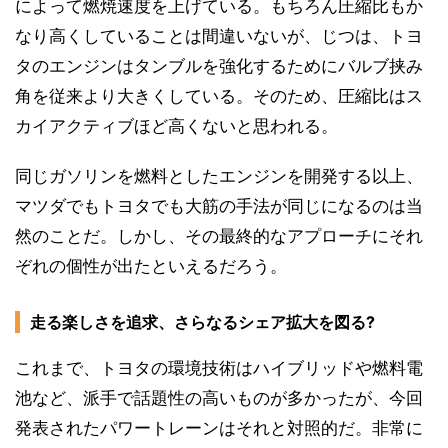
によって燃焼速度を上げている。もちろん圧縮比もか
なり高くしていることは間違いないが、じつは、トヨ
タのエンジンはタンブルを強化するためにバルブ挟み
角を従来より大きくしている。そのため、圧縮比はス
カイアクティブほど高くないと思われる。
同じガソリンを燃料としたエンジンを開発する以上、
マツダでもトヨタでも大筋の手法が同じになるのは当
然のことだ。しかし、その最終的なアプローチにそれ
ぞれの個性が出たといえるだろう。
走る楽しさを追求、さらなるシェア拡大を図る?
これまで、トヨタの環境技術はハイブリッドや燃料電
池など、派手で話題性の高いものが多かったが、今回
発表されたパワートレーンはそれと対照的だ。非常に