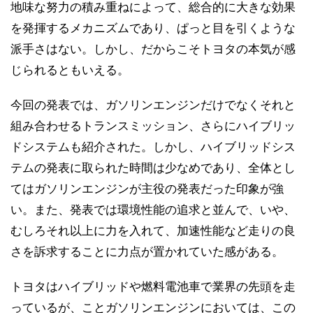
地味な努力の積み重ねによって、総合的に大きな効果
を発揮するメカニズムであり、ぱっと目を引くような
派手さはない。しかし、だからこそトヨタの本気が感
じられるともいえる。
今回の発表では、ガソリンエンジンだけでなくそれと
組み合わせるトランスミッション、さらにハイブリッ
ドシステムも紹介された。しかし、ハイブリッドシス
テムの発表に取られた時間は少なめであり、全体とし
てはガソリンエンジンが主役の発表だった印象が強
い。また、発表では環境性能の追求と並んで、いや、
むしろそれ以上に力を入れて、加速性能など走りの良
さを訴求することに力点が置かれていた感がある。
トヨタはハイブリッドや燃料電池車で業界の先頭を走
っているが、ことガソリンエンジンにおいては、この