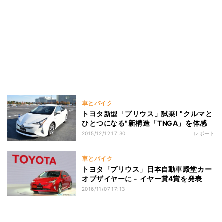
車とバイク
トヨタ新型「プリウス」試乗! "クルマと
ひとつになる"新構造「TNGA」を体感
2015/12/12 17:30
レポート
車とバイク
トヨタ「プリウス」日本自動車殿堂カー
オブザイヤーに - イヤー賞4賞を発表
2016/11/07 17:13