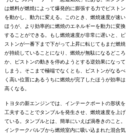
は燃料が燃焼によって爆発的に膨張する力でピストン
を動かし、動力に変える。このとき、燃焼速度が速い
ほうが、より効率的に燃焼のエネルギーを動力に変換
することができる。もし燃焼速度が非常に遅いと、ピ
ストンが一番下まで下がって上昇に転じてもまだ燃焼
が持続していることになり、燃焼が無駄になるどころ
か、ピストンの動きを停めようとする逆効果になって
しまう。そこまで極端でなくとも、ピストンがなるべ
く高い位置にあるうちに燃焼が完了したほうが効率は
高くなる。
トヨタの新エンジンでは、インテークポートの形状を
工夫することでタンブルを発生させ、燃焼速度を上げ
ている。タンブルとは、簡単にいえば渦巻きのこと。
インテークバルブから燃焼室内に吸い込まれた混合気