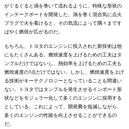
がぐるぐると渦を巻いて流れるように、特殊な形状の
インテークポートを開発した。渦を巻く混合気に点火
プラグで火を着けると、その気流によって隅々まです
ばやく燃焼が広がるのだ。
もちろん、トヨタのエンジンに投入された新技術は他
にもたくさんある。燃焼速度を上げるための工夫はタ
ンブルだけではないし、熱効率を上げるための工夫も
燃焼速度の1点だけではない。しかし、燃焼速度を上げ
る技術がキーテクノロジーとなっていることも間違い
ない。トヨタではタンブルを発生させるインポート形
状などをモジュラー化して多くのエンジンに採用する
としている。これによって、開発費を低減しながら、
多くのエンジンの性能を向上させることができるの
だ。