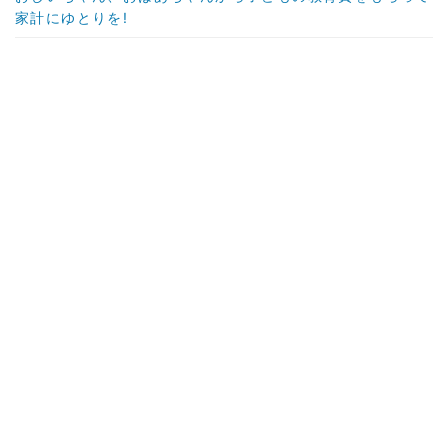
家計にゆとりを!