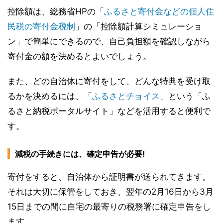
控除額は、総務省HPの「
ふるさと寄付金などの個人住
民税の寄付金税制
」の「控除額計算シミュレーショ
ン」で簡単にできるので、自己負担額を確認しながら
寄付金の額を決めるとよいでしょう。
また、どの自治体に寄付をして、どんな特典を受け取
るかを決めるには、「
ふるさとチョイス
」という「ふ
るさと納税ポータルサイト」などを活用すると便利で
す。
減税の手続きには、確定申告が必要!
寄付をすると、自治体から証明書が送られてきます。
それは大切に保管をしておき、翌年の2月16日から3月
15日までの間に自宅の最寄りの税務署に確定申告をし
ます。