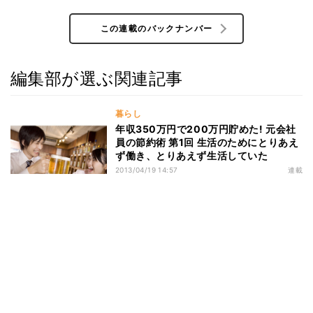
この連載のバックナンバー
編集部が選ぶ関連記事
暮らし
年収350万円で200万円貯めた! 元会社
員の節約術 第1回 生活のためにとりあえ
ず働き、とりあえず生活していた
2013/04/19 14:57
連載