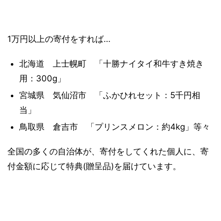
1万円以上の寄付をすれば…
北海道 上士幌町 「十勝ナイタイ和牛すき焼き
用：300g」
宮城県 気仙沼市 「ふかひれセット：5千円相
当」
鳥取県 倉吉市 「プリンスメロン：約4kg」等々
全国の多くの自治体が、寄付をしてくれた個人に、寄
付金額に応じて特典(贈呈品)を届けています。