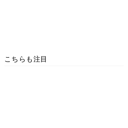
こちらも注目